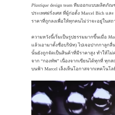
Plastique
design team ทีมออกแบบผลิตภัณฑ
ประเทศฝรั่งเศส ที่ผู้ก่อตั้ง Marcel Bich แล
ราคาที่ถูกลงเพื่อให้ทุกคนไม่ว่าจะอยู่ใน
ความหวังนี้เริ่มเป็นรูปธรรมมากขึ้นเมื่อ
Mar
แล้วเอามาตั้งชื่อบริษัท) ไปเจอปากกาลูกลื่
นั้นยังถูกจัดเป็นสินค้าที่มีราคาสูง ทำให้ไม
จาก “กองทัพ” เนื่องจากเขียนได้ทุกที่ ทุ
บนฟ้า Marcel เล็งเห็นโอกาสจากเทคโนโลยีลู