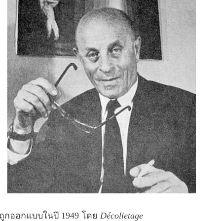
C ถูกออกแบบในปี 1949 โดย
Décolletage