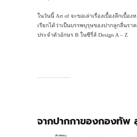
ในวันนี้ Art of จะขอเล่าเรื่องเบื้องลึกเบ
เรียกได้ว่าเป็นบรรพบุรุษของปากลูกลื่นรา
ประจำตัวอักษร B ในซีรี่ส์ Design A – Z
จากปากกาของกองทัพ ส