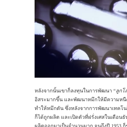
หลังจากนั้นเขาก็ลงทุนในการพัฒนา “
ลูกโ
อิสระมากขึ้น และพัฒนาหมึกให้มีความหนื
ทำให้หมึกตัน ซึ่งหลังจากการพัฒนาเทคโนโ
ก็ได้ถูกผลิต และเปิดตัวที่ฝรั่งเศสในเดือน
ผลิตออกมาเป็นจำนวนมาก จนถึงปี 1953 ก็ข