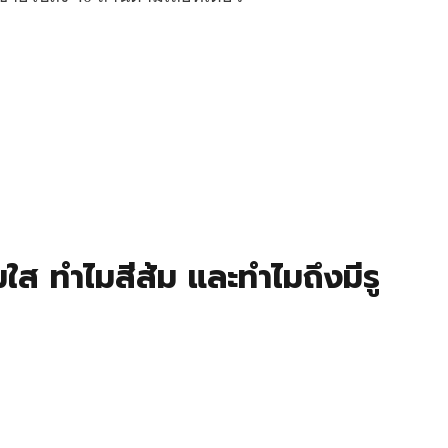
ใส ทำไมสีส้ม และทำไมถึงมีรู