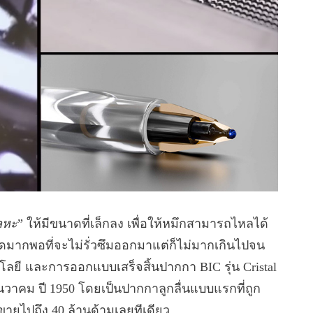
ลหะ
” ให้มีขนาดที่เล็กลง เพื่อให้หมึกสามารถไหลได้
ดมากพอที่จะไม่รั่วซึมออกมาแต่ก็ไม่มากเกินไปจน
ลยี และการออกแบบเสร็จสิ้นปากกา BIC รุ่น Cristal
ธันวาคม ปี 1950 โดยเป็นปากกาลูกลื่นแบบแรกที่ถูก
ายไปถึง 40 ล้านด้ามเลยทีเดียว