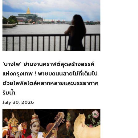
‘บางโพ’ ย่านงานคราฟต์สุดสร้างสรรค์
แห่งกรุงเทพ ! พาชมถนนสายไม้ที่เต็มไป
ด้วยไลฟ์สไตล์หลากหลายและบรรยากาศ
ริมน้ำ
July 30, 2026