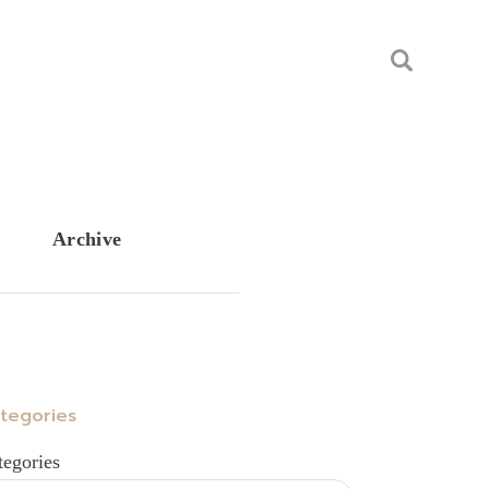
Archive
tegories
tegories