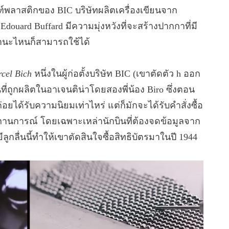
์พลาสติกของ BIC บริษัทผลิตเครื่องเขียนจาก
ะ Edouard Buffard มีความมุ่งหวังที่จะสร้างปากกาที่มี
สถานะไหนก็สามารถใช้ได้
cel Bich
หนึ่งในผู้ก่อตั้งบริษัท BIC (เขาตัดตัว h ออก
นที่ถูกผลิตในอาเจนติน่าโดยสองพี่น้อง Biro ซึ่งตอน
่ค่อยได้รับความนิยมเท่าไหร่ แต่ก็มักจะได้รับคำสั่งซื้อ
กสถานการณ์ โดยเฉพาะเหล่านักบินที่ต้องจดข้อมูลจาก
กลื่นนี้ทำให้เขาตัดสินใจซื้อสิทธิบัตรมาในปี 1944