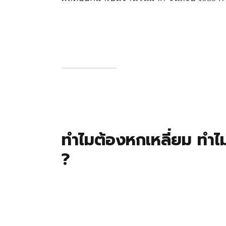
ทำไมต้องหกเหลี่ยม ทำไม
?