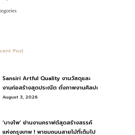
tegories
cent Post
Sansiri Artful Quality งานวัสดุและ
งานก่อสร้างสุดประณีต ดั่งภาพงานศิลปะ
August 3, 2026
‘บางโพ’ ย่านงานคราฟต์สุดสร้างสรรค์
แห่งกรุงเทพ ! พาชมถนนสายไม้ที่เต็มไป