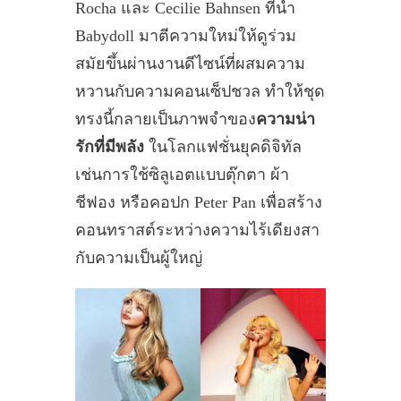
Rocha และ Cecilie Bahnsen ที่นำ
Babydoll มาตีความใหม่ให้ดูร่วม
สมัยขึ้นผ่านงานดีไซน์ที่ผสมความ
หวานกับความคอนเซ็ปชวล ทำให้ชุด
ทรงนี้กลายเป็นภาพจำของ
ความน่า
รักที่มีพลัง
ในโลกแฟชั่นยุคดิจิทัล
เช่นการใช้ซิลูเอตแบบตุ๊กตา ผ้า
ชีฟอง หรือคอปก Peter Pan เพื่อสร้าง
คอนทราสต์ระหว่างความไร้เดียงสา
กับความเป็นผู้ใหญ่