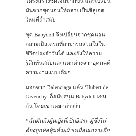
โครงสร้างชัดเจนมากขึ้น และเปลี่ยน
มันจากชุดนอนให้กลายเป็นซิลูเอต
ใหม่ที่ล้ำสมัย
ชุด Babydoll จึงเปลี่ยนจากชุดนอน
กลายเป็นเดรสที่สามารถสวมใส่ใน
ชีวิตประจำวันได้ และยังให้ความ
รู้สึกทันสมัยและแตกต่างจากอุดมคติ
ความงามแบบเดิมๆ
นอกจาก Balenciaga แล้ว ‘Hubert de
Givenchy’ ก็สนับสนุน Babydoll เช่น
กัน โดยเขาเคยกล่าวว่า
“ฉันฝันถึงผู้หญิงที่เป็นอิสระ ผู้ซึ่งไม่
ต้องถูกห่อหุ้มด้วยผ้าเหมือนเกราะอีก