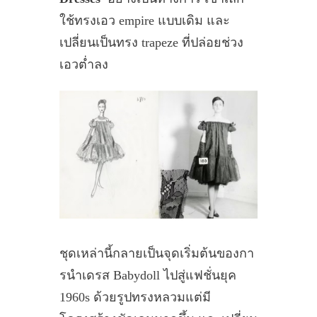
ใช้ทรงเอว empire แบบเดิม และ
เปลี่ยนเป็นทรง trapeze ที่ปล่อยช่วง
เอวต่ำลง
ชุดเหล่านี้กลายเป็นจุดเริ่มต้นของกา
รนำเดรส Babydoll ไปสู่แฟชั่นยุค
1960s ด้วยรูปทรงหลวมแต่มี