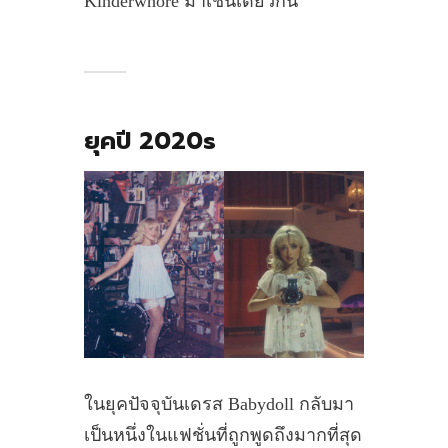
Kinderwhore มาเช่นเดียวกัน
ยุคปี 2020s
ในยุคปัจจุบันเดรส Babydoll กลับมา
เป็นหนึ่งในแฟชั่นที่ถูกพูดถึงมากที่สุด