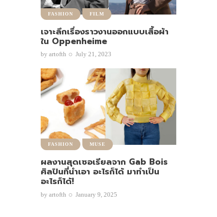
FASHION
FILM
เจาะลึกเรื่องราวงานออกแบบเสื้อผ้า
ใน Oppenheime
by
artofth
July 21, 2023
FASHION
MUSE
ผลงานสุดเซอเรียลจาก Gab Bois
ศิลปินที่นำเอา อะไรก็ได้ มาทำเป็น
อะไรก็ได้!
by
artofth
January 9, 2025