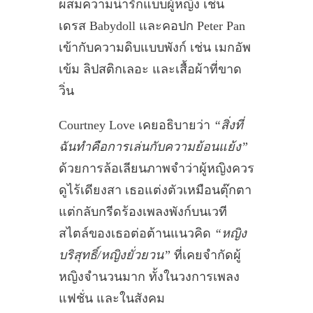
ผสมความน่ารักแบบผู้หญิง เช่น
เดรส Babydoll และคอปก Peter Pan
เข้ากับความดิบแบบพังก์ เช่น เมกอัพ
เข้ม ลิปสติกเลอะ และเสื้อผ้าที่ขาด
วิ่น
Courtney Love เคยอธิบายว่า
“สิ่งที่
ฉันทำคือการเล่นกับความย้อนแย้ง”
ด้วยการล้อเลียนภาพจำว่าผู้หญิงควร
ดูไร้เดียงสา เธอแต่งตัวเหมือนตุ๊กตา
แต่กลับกรีดร้องเพลงพังก์บนเวที
สไตล์ของเธอต่อต้านแนวคิด
“หญิง
บริสุทธิ์/หญิงยั่วยวน”
ที่เคยจำกัดผู้
หญิงจำนวนมาก ทั้งในวงการเพลง
แฟชั่น และในสังคม