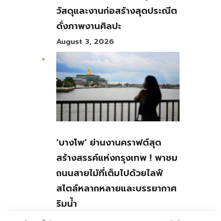
วัสดุและงานก่อสร้างสุดประณีต
ดั่งภาพงานศิลปะ
August 3, 2026
‘บางโพ’ ย่านงานคราฟต์สุด
สร้างสรรค์แห่งกรุงเทพ ! พาชม
ถนนสายไม้ที่เต็มไปด้วยไลฟ์
สไตล์หลากหลายและบรรยากาศ
ริมน้ำ
July 30, 2026