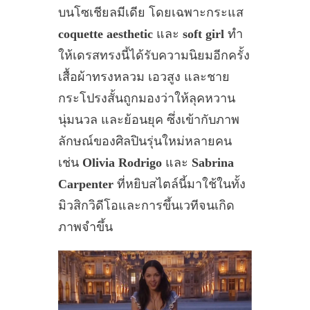
บนโซเชียลมีเดีย โดยเฉพาะกระแส
coquette aesthetic
และ
soft girl
ทำ
ให้เดรสทรงนี้ได้รับความนิยมอีกครั้ง
เสื้อผ้าทรงหลวม เอวสูง และชาย
กระโปรงสั้นถูกมองว่าให้ลุคหวาน
นุ่มนวล และย้อนยุค ซึ่งเข้ากับภาพ
ลักษณ์ของศิลปินรุ่นใหม่หลายคน
เช่น
Olivia Rodrigo
และ
Sabrina
Carpenter
ที่หยิบสไตล์นี้มาใช้ในทั้ง
มิวสิกวิดีโอและการขึ้นเวทีจนเกิด
ภาพจำขึ้น