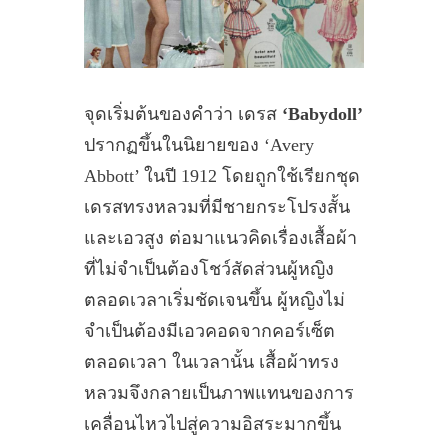
จุดเริ่มต้นของคำว่า เดรส
‘Babydoll’
ปรากฏขึ้นในนิยายของ ‘Avery
Abbott’ ในปี 1912 โดยถูกใช้เรียกชุด
เดรสทรงหลวมที่มีชายกระโปรงสั้น
และเอวสูง ต่อมาแนวคิดเรื่องเสื้อผ้า
ที่ไม่จำเป็นต้องโชว์สัดส่วนผู้หญิง
ตลอดเวลาเริ่มชัดเจนขึ้น ผู้หญิงไม่
จำเป็นต้องมีเอวคอดจากคอร์เซ็ต
ตลอดเวลา ในเวลานั้น เสื้อผ้าทรง
หลวมจึงกลายเป็นภาพแทนของการ
เคลื่อนไหวไปสู่ความอิสระมากขึ้น