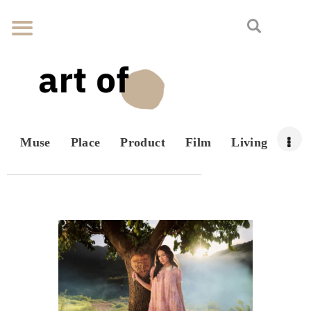
Muse
Place
Product
Film
Living