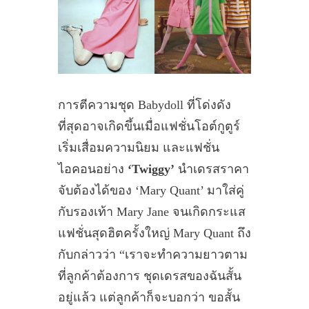
การตีความชุด Babydoll ที่โด่งดัง
ที่สุดอาจเกิดขึ้นเมื่อแฟชั่นโอต์กูตูร์
เริ่มเสื่อมความนิยม และแฟชั่น
ไอคอนอย่าง
‘Twiggy’
นำเดรสราคา
จับต้องได้ของ ‘Mary Quant’ มาใส่คู่
กับรองเท้า Mary Jane จนเกิดกระแส
แฟชั่นสุดฮิตครั้งใหญ่ Mary Quant ถึง
กับกล่าวว่า “เราจะทำความยาวตาม
ที่ลูกค้าต้องการ ชุดเดรสของฉันสั้น
อยู่แล้ว แต่ลูกค้าก็จะบอกว่า ขอสั้น