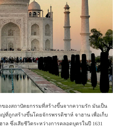
่สุดของสถาปัตยกรรมที่สร้างขึ้นจากความรัก มันเป็น
่ที่ถูกสร้างขึ้นโดยจักรพรรดิชาห์ จาฮาน เพื่อเก็บ
าล ซึ่งเสียชีวิตระหว่างการคลอดบุตรในปี 1631