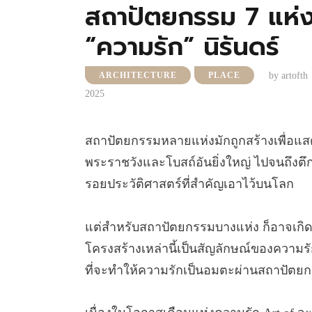
สถาปัตยกรรม 7 แห่งทั
“ความรัก” นิรันดร์
by
artofth
ARCHITECTURE
PLACE
2025
สถาปัตยกรรมหลายแห่งมักถูกสร้างเพื่อแส
พระราชวังและโบสถ์อันยิ่งใหญ่ ไปจนถึงตึกท
รอยประวัติศาสตร์ที่สำคัญเอาไว้บนโลก
แต่สำหรับสถาปัตยกรรมบางแห่ง ก็อาจเกิดจา
โครงสร้างเหล่านี้เป็นสัญลักษณ์ของความรั
ที่จะทำให้ความรักเป็นอมตะผ่านสถาปัตย