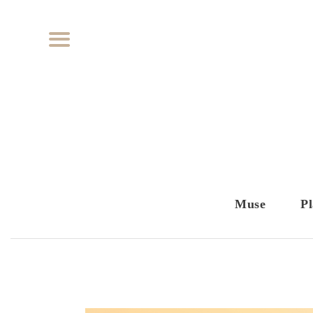
Muse
Pl