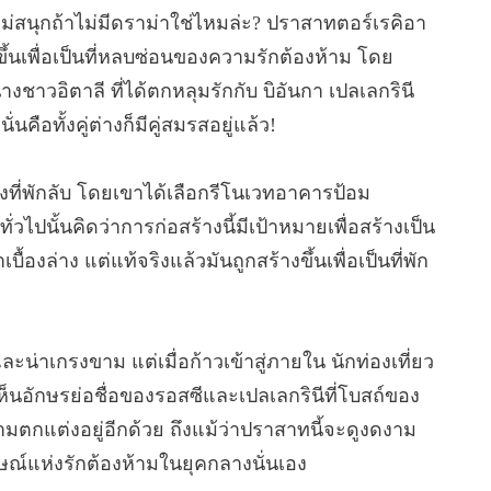
ะไม่สนุกถ้าไม่มีดราม่าใช่ไหมล่ะ? ปราสาทตอร์เรคิอา
ึ้นเพื่อเป็นที่หลบซ่อนของความรักต้องห้าม โดย
นางชาวอิตาลี ที่ได้ตกหลุมรักกับ บิอันกา เปลเลกรินี
ั่นคือทั้งคู่ต่างก็มีคู่สมรสอยู่แล้ว!
้างที่พักลับ โดยเขาได้เลือกรีโนเวทอาคารป้อม
ั่วไปนั้นคิดว่าการก่อสร้างนี้มีเป้าหมายเพื่อสร้างเป็น
ล่าง แต่แท้จริงแล้วมันถูกสร้างขึ้นเพื่อเป็นที่พัก
่าเกรงขาม แต่เมื่อก้าวเข้าสู่ภายใน นักท่องเที่ยว
อักษรย่อชื่อของรอสซีและเปลเลกรินีที่โบสถ์ของ
มตกแต่งอยู่อีกด้วย ถึงแม้ว่าปราสาทนี้จะดูงดงาม
กษณ์แห่งรักต้องห้ามในยุคกลางนั่นเอง