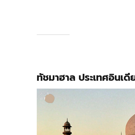
ทัชมาฮาล ประเทศอินเดี