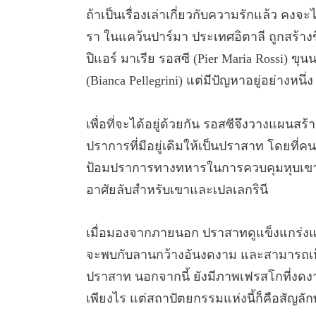
ถ้าเป็นเรื่องเล่าเกี่ยวกับความรักแล้ว คงจ
รา ในแคว้นปาร์มา ประเทศอิตาลี ถูกสร้างข
ปิแอร์ มาเรีย รอสซี (Pier Maria Rossi) ขุน
(Bianca Pellegrini) แต่มีปัญหาอยู่อย่างหนึ่ง น
เพื่อที่จะได้อยู่ด้วยกัน รอสซีจึงวางแผนสร
ปราการที่มีอยู่เดิมให้เป็นปราสาท โดยที่คนท
ป้อมปราการทางทหารในการควบคุมหุบเขาเบื้อง
อาศัยลับสำหรับเขาและเปลเลกรินี
เมื่อมองจากภายนอก ปราสาทดูแข็งแกร่งและน
จะพบกับลานกว้างอันงดงาม และสามารถเห็น
ปราสาท นอกจากนี้ ยังมีภาพเฟรสโกที่งดงา
เพียงไร แต่สถาปัตยกรรมแห่งนี้ก็คือสัญลั