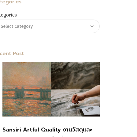
tegories
tegories
cent Post
Sansiri Artful Quality งานวัสดุและ