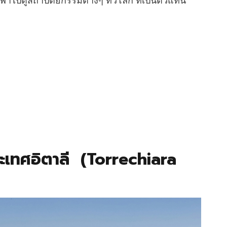
พาไปดูสถาปัตยกรรมต่างๆ ทั่วโลก ที่เป็นตัวแทน
ะเทศอิตาลี (Torrechiara