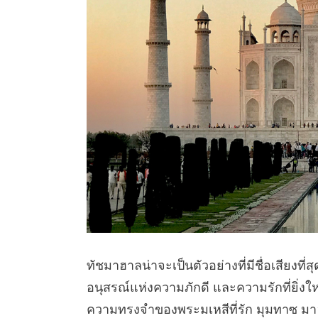
ทัชมาฮาลน่าจะเป็นตัวอย่างที่มีชื่อเสียงที
อนุสรณ์แห่งความภักดี และความรักที่ยิ่งใหญ
ความทรงจำของพระมเหสีที่รัก มุมทาซ มาฮ