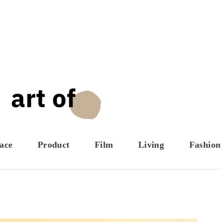
ace
Product
Film
Living
Fashion