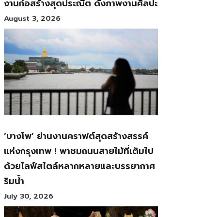
งานก่อสร้างสุดประณีต ดั่งภาพงานศิลปะ
August 3, 2026
‘บางโพ’ ย่านงานคราฟต์สุดสร้างสรรค์
แห่งกรุงเทพ ! พาชมถนนสายไม้ที่เต็มไป
ด้วยไลฟ์สไตล์หลากหลายและบรรยากาศ
ริมน้ำ
July 30, 2026