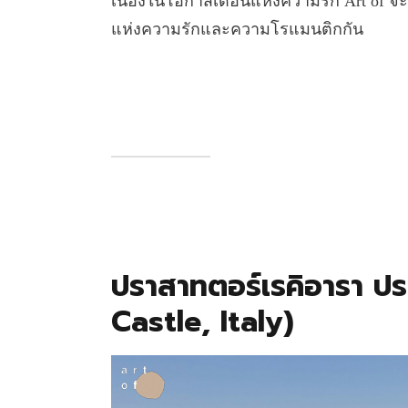
เนื่องในโอกาสเดือนแห่งความรัก Art of จะ
แห่งความรักและความโรแมนติกกัน
ปราสาทตอร์เรคิอารา ปร
Castle, Italy)