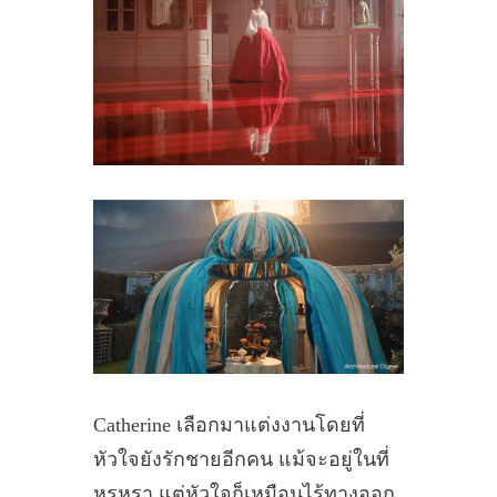
Catherine เลือกมาแต่งงานโดยที่
หัวใจยังรักชายอีกคน แม้จะอยู่ในที่
หรูหรา แต่หัวใจก็เหมือนไร้ทางออก