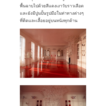
พื้นฉาบไปด้วยสีแดงเงาวับราวเลือด
และยังมีปูนปั้นรูปมือในท่าทางต่างๆ
ที่ติดและเลื้อยอยู่บนหนังทุกด้าน