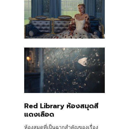
Red Library ห้องสมุดสี
แดงเลือด
ห้องสมุดที่เป็นฉากสำคัญของเรื่อง