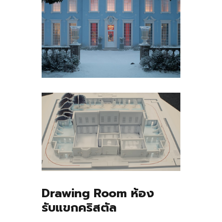
Drawing Room ห้อง
รับแขกคริสตัล