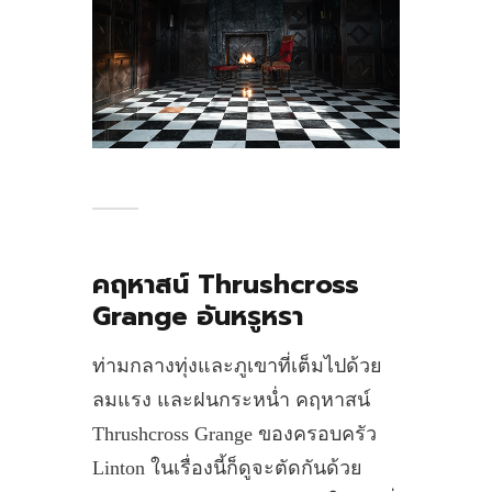
คฤหาสน์ Thrushcross
Grange อันหรูหรา
ท่ามกลางทุ่งและภูเขาที่เต็มไปด้วย
ลมแรง และฝนกระหน่ำ คฤหาสน์
Thrushcross Grange ของครอบครัว
Linton ในเรื่องนี้ก็ดูจะตัดกันด้วย