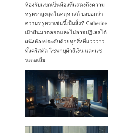
ห้องรับแขกเป็นห้องที่แสดงถึงความ
หรูหราสูงสุดในคฤหาสถ์ บ่งบอกว่า
ความหรูหราเช่นนี้เป็นสิ่งที่ Catherine
เฝ้าฝันมาตลอดและไม่อาจปฏิเสธได้
ผนังห้องประดับด้วยทุกสิ่งที่แวววาว
ทั้งคริสตัล โซฟาบุผ้าสีเงิน และแช
นเดอเลีย