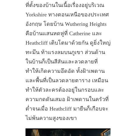
ที่ตั้งของบ้านในเนื้อเรื่องอยู่บริเวณ
Yorkshire ทางตอนเหนือของประเทศ
อังกฤษ โดยบ้าน Wuthering Heights
คือบ้านแสนหดหู่ที่ Catherine และ
Heathcliff เติบโตมาด้วยกัน ดูยิ่งใหญ่
ทะมึน ท้าแรงลมบนภูเขา ส่วนด้าน
ในบ้านก็เป็นสีสันและลวดลายที่
ทำให้เกิดความอึดอัด ทั้งฝ้าเพดาน
และพื้นที่เป็นลวดลายตาราง เหมือน
ทำให้ตัวละครต้องอยู่ในกรอบและ
ความกดดันเสมอ ฝ้าเพดานในครัวที่
ต่ำจนเมื่อ Heathcliff มายืนก็เกือบจะ
ไม่พ้นความสูงของเขา