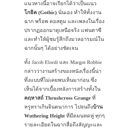
แนวทางนี้อาจเรียกได้ว่าเป็นแนว
โกธิค (Gothic)
นั่นเอง ทำให้ทั้งงาน
ฉาก พร็อพ คอสตูม และเพลงในเรื่อง
ปรากฏออกมาดูเหนือจริง แฟนตาซี
และทำให้ผู้ชมรู้สึกถึงมวลอารมณ์ใน
ฉากนั้นๆ ได้อย่างชัดเจน
ทั้ง Jacob Elordi และ Margot Robbie
กล่าวว่างานสร้างของหนังเรื่องนี้น่า
ทึ่งแบบที่ไม่เคยพบเห็นมาก่อน ซึ่ง
เห็นได้จากเบื้องหลังการสร้างทั้งใน
คฤหาสถ์ Thrushcross Grange
ที่
หรูหราเกินจินตนาการ ไปจนถึง
บ้าน
Wuthering Height
ที่มืดมนหดหู่ ทุกๆ
รายละเอียดในฉากสื่อถึงสัญญะและ