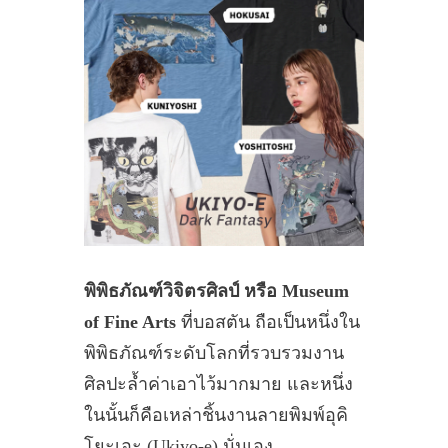
พิพิธภัณฑ์วิจิตรศิลป์ หรือ Museum
of Fine Arts
ที่บอสตัน ถือเป็นหนึ่งใน
พิพิธภัณฑ์ระดับโลกที่รวบรวมงาน
ศิลปะล้ำค่าเอาไว้มากมาย และหนึ่ง
ในนั้นก็คือเหล่าชิ้นงานลายพิมพ์อุคิ
โยะเอะ (Ukiyo-e) นั่นเอง