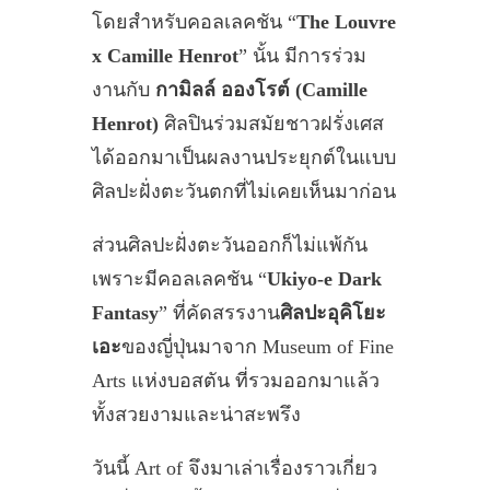
โดยสำหรับคอลเลคชัน “
The Louvre
x Camille Henrot
” นั้น มีการร่วม
งานกับ
กามิลล์ อองโรต์ (Camille
Henrot)
ศิลปินร่วมสมัยชาวฝรั่งเศส
ได้ออกมาเป็นผลงานประยุกต์ในแบบ
ศิลปะฝั่งตะวันตกที่ไม่เคยเห็นมาก่อน
ส่วนศิลปะฝั่งตะวันออกก็ไม่แพ้กัน
เพราะมีคอลเลคชัน “
Ukiyo-e Dark
Fantasy
” ที่คัดสรรงาน
ศิลปะอุคิโยะ
เอะ
ของญี่ปุ่นมาจาก Museum of Fine
Arts แห่งบอสตัน ที่รวมออกมาแล้ว
ทั้งสวยงามและน่าสะพรึง
วันนี้ Art of จึงมาเล่าเรื่องราวเกี่ยว