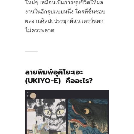
ใหม่ๆ เหมือนเป็นการชุบชีวิตให้ผล
งานในอีกรูปแบบหนึ่ง ใครที่ชื่นชอบ
ผลงานศิลปะประยุกต์แนวตะวันตก
ไม่ควรพลาด
ลายพิมพ์อุคิโยะเอะ
(UKIYO-E) คืออะไร?