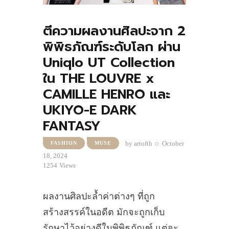
ตีความผลงานศิลปะจาก 2
พิพิธภัณฑ์ระดับโลก ผ่าน
Uniqlo UT Collection
ใน THE LOUVRE x
CAMILLE HENRO และ
UKIYO-E DARK
FANTASY
by
artofth
October
FASHION
MUSE
18, 2024
1254
Views
ผลงานศิลปะล้ำค่าต่างๆ ที่ถูก
สร้างสรรค์ในอดีต มักจะถูกเก็บ
รักษาไว้อย่างดีในพิพิธภัณฑ์ แต่จะ