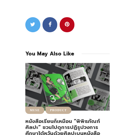
You May Also Like
MUSE
PRODUCT
หนังสือเรียนก็เหมือน “พิพิธภัณฑ์
ศิลปะ” ชวนไปดูการปฏิรูปวงการ
ศึกษาไต้หวันด้วยศิลปะบนหนังสือ