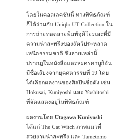
โดยในคอลเลคชันนี้ ทางพิพิธภัณฑ์
ก็ได้ร่วมกับ Uniqlo UT Collection ใน
การถ่ายทอดลายพิมพ์อุคิโยะเอะที่มี
ความน่าสะพรึงของสัตว์ประหลาด
เหนือธรรมชาติ ซึ่งลายเหล่านี้
ปรากฏในหนังสือและละครคาบูกิอัน
มีชื่อเสียงจากยุคศตวรรษที่ 19 โดย
ได้เลือกผลงานของศิลปินชื่อดัง เช่น
Hokusai, Kuniyoshi และ Yoshitoshi
ที่จัดแสดงอยู่ในพิพิธภัณฑ์
ผลงานโดย
Utagawa Kuniyoshi
ได้แก่ The Cat Witch ภาพแมวที่
สวยงามน่าสะพรึง และ Tametomo