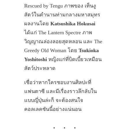
Rescued by Tengu ภาพของ เท็นงู
สัตว์ในตำนานท่ามกลางมหาสมุทร
ผลงานโดย
Katsushika Hokusai
ได้แก่ The Lantern Spectre ภาพ
วิญญาณล่องลอยสุดหลอน และ The
Greedy Old Woman โดย
Tsukioka
Yoshitoshi
หญิงแก่ที่บิดเบี้ยวเหมือน
สัตว์ประหลาด
เชื่อว่าหากใครชอบงานศิลปะที่
แฟนตาซี และมีเรื่องราวลึกลับใน
แบบญี่ปุ่นล่ะก็ จะต้องสนใจ
คอลเลคชันนี้อย่างแน่นอน