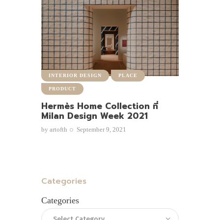
INTERIOR DESIGN
PLACE
PRODUCT
Hermès Home Collection ที่
Milan Design Week 2021
by
artofth
September 9, 2021
Categories
Categories