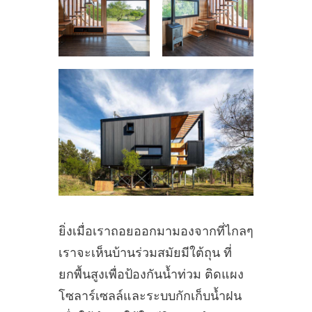
ยิ่งเมื่อเราถอยออกมามองจากที่ไกลๆ
เราจะเห็นบ้านร่วมสมัยมีใต้ถุน ที่
ยกพื้นสูงเพื่อป้องกันน้ำท่วม ติดแผง
โซลาร์เซลล์และระบบกักเก็บน้ำฝน