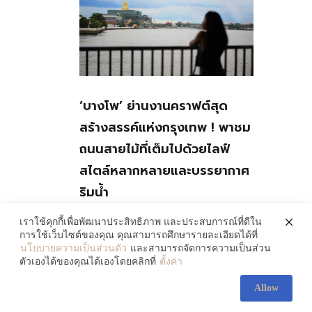
‘บางโพ’ ย่านงานคราฟต์สุด
สร้างสรรค์แห่งกรุงเทพ ! พาชม
ถนนสายไม้ที่เต็มไปด้วยไลฟ์
สไตล์หลากหลายและบรรยากาศ
ริมน้ำ
July 30, 2026
เราใช้คุกกี้เพื่อพัฒนาประสิทธิภาพ และประสบการณ์ที่ดีใน
การใช้เว็บไซต์ของคุณ คุณสามารถศึกษารายละเอียดได้ที่
นโยบายความเป็นส่วนตัว
และสามารถจัดการความเป็นส่วน
ตัวเองได้ของคุณได้เองโดยคลิกที่
ตั้งค่า
Allow