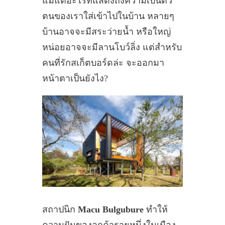
แม้แต่อะไรที่แสดงถึงความเป็นตัว
ตนของเราใส่เข้าไปในบ้าน หลายๆ
บ้านอาจจะมีสระว่ายน้ำ หรือใหญ่
หน่อยอาจจะมีลานโบว์ลิ่ง แต่สำหรับ
คนที่รักสเก็ตบอร์ดล่ะ จะออกมา
หน้าตาเป็นยังไง?
สถาปนิก
Macu Bulgubure
ทำให้