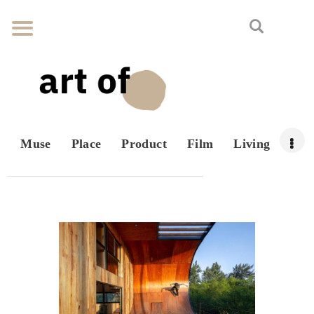
Muse
Place
Product
Film
Living