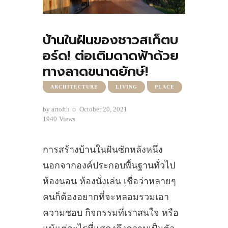
บ้านในฝันของชาวสเก็ตบ
อร์ด! ต่อเติมดาดฟ้าด้วย
ทางลาดขนาดยักษ์!
ARCHITECTURE
LIVING
PLACE
by
artofth
October 20, 2021
1940
Views
การสร้างบ้านในฝันซักหลังหนึ่ง
นอกจากองค์ประกอบพื้นฐานทั่วไป
ห้องนอน ห้องนั่งเล่น เชื่อว่าหลายๆ
คนก็ต้องอยากที่จะหลอมรวมเอา
ความชอบ กิจกรรมที่เราสนใจ หรือ