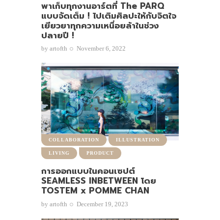
พาเก็บทุกงานอาร์ตที่ The PARQ
แบบจัดเต็ม ! ไปเติมศิลปะให้กับจิตใจ
เยียวยาทุกความเหนื่อยล้าในช่วง
ปลายปี !
by
artofth
November 6, 2022
COLLABORATION
ILLUSTRATION
LIVING
PRODUCT
การออกแบบในคอนเซปต์
SEAMLESS INBETWEEN โดย
TOSTEM x POMME CHAN
by
artofth
December 19, 2023