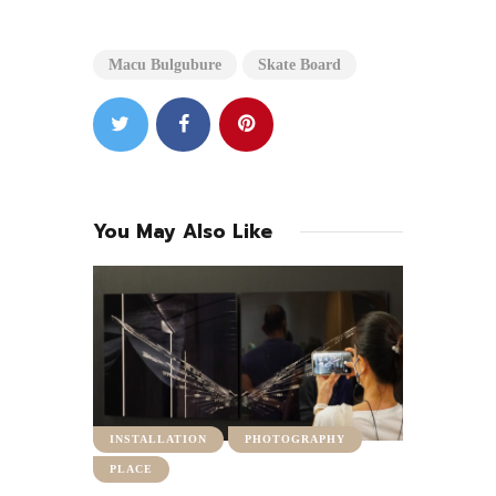
Macu Bulgubure
Skate Board
You May Also Like
INSTALLATION
PHOTOGRAPHY
PLACE