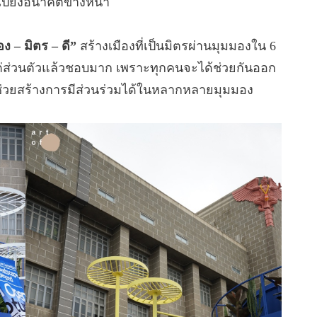
งไปยังอนาคตข้างหน้า
ง – มิตร – ดี”
สร้างเมืองที่เป็นมิตรผ่านมุมมองใน 6
ย แต่ส่วนตัวแล้วชอบมาก เพราะทุกคนจะได้ช่วยกันออก
งๆ ช่วยสร้างการมีส่วนร่วมได้ในหลากหลายมุมมอง