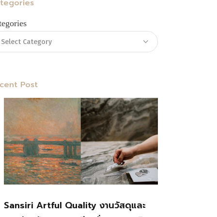
tegories
tegories
cent Post
Sansiri Artful Quality งานวัสดุและ