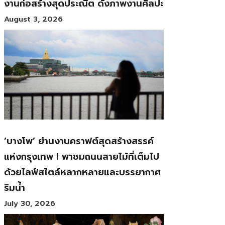
งานก่อสร้างสุดประณีต ดั่งภาพงานศิลปะ
August 3, 2026
‘บางโพ’ ย่านงานคราฟต์สุดสร้างสรรค์
แห่งกรุงเทพ ! พาชมถนนสายไม้ที่เต็มไป
ด้วยไลฟ์สไตล์หลากหลายและบรรยากาศ
ริมน้ำ
July 30, 2026