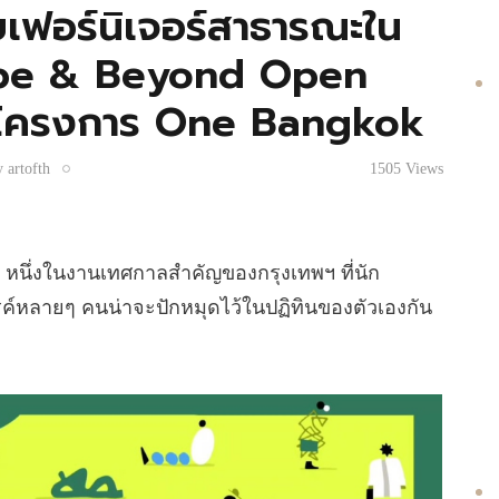
เฟอร์นิเจอร์สาธารณะใน
ape & Beyond Open
ียนโครงการ One Bangkok
y
artofth
1505
Views
หนึ่งในงานเทศกาลสำคัญของกรุงเทพฯ ที่นัก
รค์หลายๆ คนน่าจะปักหมุดไว้ในปฏิทินของตัวเองกัน