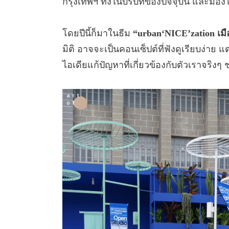
กรุงเทพฯ ทั้งในบริบทของปัจจุบัน และมอ
โดยปีนี้ก็มาในธีม
“urban‘NICE’zation เมือ
มิติ อาจจะเป็นคอนเซ็ปต์ที่ฟังดูเรียบง่า
ไอเดียแก้ปัญหาที่เกี่ยวข้องกับตัวเราจริ