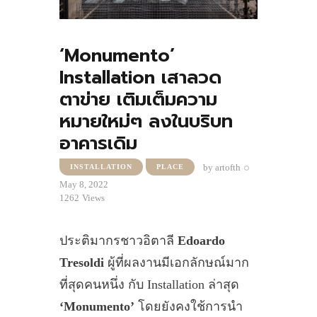
‘Monumento’
Installation เสาลวด
ตาข่าย เติมเต็มความ
หมายใหม่ๆ ลงในบริบท
อาคารเดิม
by
artofth
INSTALLATION
PLACE
May 8, 2022
1262
Views
ประติมากรชาวอิตาลี
Edoardo
Tresoldi
ผู้ที่ผลงานมีเอกลักษณ์มาก
ที่สุดคนหนึ่ง กับ Installation ล่าสุด
‘Monumento’
โดยยังคงใช้การนำ