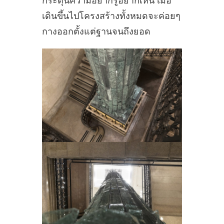
กระตุ้นความอยากรู้อยากเห็น เมื่อ
เดินขึ้นไปโครงสร้างทั้งหมดจะค่อยๆ
กางออกตั้งแต่ฐานจนถึงยอด