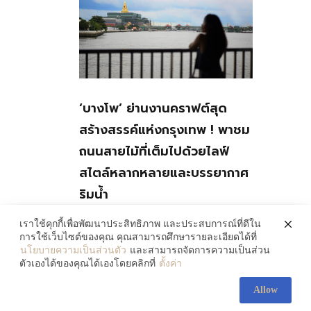
‘บางโพ’ ย่านงานคราฟต์สุด
สร้างสรรค์แห่งกรุงเทพ ! พาชม
ถนนสายไม้ที่เต็มไปด้วยไลฟ์
สไตล์หลากหลายและบรรยากาศ
ริมน้ำ
July 30, 2026
เราใช้คุกกี้เพื่อพัฒนาประสิทธิภาพ และประสบการณ์ที่ดีใน
การใช้เว็บไซต์ของคุณ คุณสามารถศึกษารายละเอียดได้ที่
นโยบายความเป็นส่วนตัว
และสามารถจัดการความเป็นส่วน
ตัวเองได้ของคุณได้เองโดยคลิกที่
ตั้งค่า
Allow