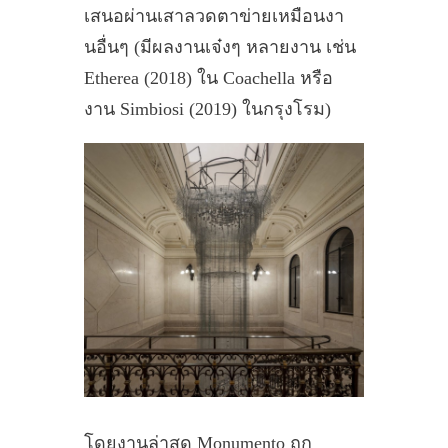
เสนอผ่านเสาลวดตาข่ายเหมือนงา
นอื่นๆ (มีผลงานเจ๋งๆ หลายงาน เช่น
Etherea (2018) ใน Coachella หรือ
งาน Simbiosi (2019) ในกรุงโรม)
โดยงานล่าสุด Monumento ถูก