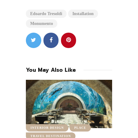
Edoardo Tresoldi
Installation
Monumento
You May Also Like
INTERIOR DESIGN
PLACE
TRAVEL DESTINATION