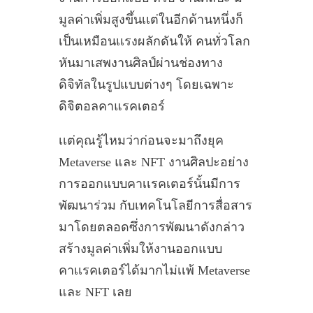
มูลค่าเพิ่มสูงขึ้นเเต่ในอีกด้านหนึ่งก็
เป็นเหมือนเเรงผลักดันให้ คนทั่วโลก
หันมาเสพงานศิลป์ผ่านช่องทาง
ดิจิทัลในรูปแบบต่างๆ โดยเฉพาะ
ดิจิตอลคาแรคเตอร์
เเต่คุณรู้ไหมว่าก่อนจะมาถึงยุค
Metaverse และ NFT งานศิลปะอย่าง
การออกแบบคาเเรคเตอร์นั้นมีการ
พัฒนาร่วม กับเทคโนโลยีการสื่อสาร
มาโดยตลอดซึ่งการพัฒนาดังกล่าว
สร้างมูลค่าเพิ่มให้งานออกแบบ
คาเเรคเตอร์ได้มากไม่เเพ้ Metaverse
และ NFT เลย