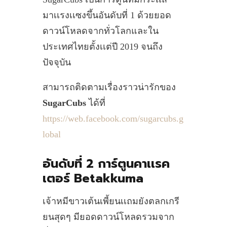
มาเเรงเเซงขึ้นอันดับที่ 1 ด้วยยอด
ดาวน์โหลดจากทั่วโลกและใน
ประเทศไทยตั้งเเต่ปี 2019 จนถึง
ปัจจุบัน
สามารถติดตามเรื่องราวน่ารักของ
SugarCubs
ได้ที่
https://web.facebook.com/sugarcubs.g
lobal
อันดับที่ 2 การ์ตูนคาเเรค
เตอร์ Betakkuma
เจ้าหมีขาวเต้นเพี้ยนเเถมยังตลกเกรี
ยนสุดๆ มียอดดาวน์โหลดรวมจาก