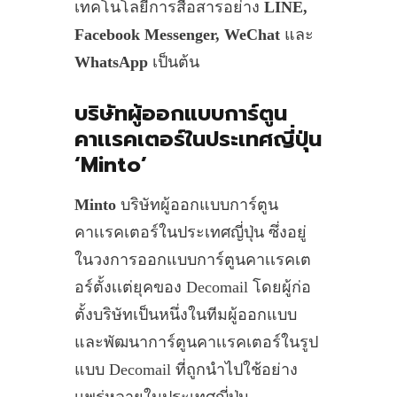
เทคโนโลยีการสื่อสารอย่าง
LINE,
Facebook Messenger, WeChat
และ
WhatsApp
เป็นต้น
บริษัทผู้ออกแบบการ์ตูน
คาเเรคเตอร์ในประเทศญี่ปุ่น
‘Minto’
Minto
บริษัทผู้ออกแบบการ์ตูน
คาเเรคเตอร์ในประเทศญี่ปุ่น ซึ่งอยู่
ในวงการออกแบบการ์ตูนคาเเรคเต
อร์ตั้งเเต่ยุคของ Decomail โดยผู้ก่อ
ตั้งบริษัทเป็นหนึ่งในทีมผู้ออกแบบ
และพัฒนาการ์ตูนคาเเรคเตอร์ในรูป
แบบ Decomail ที่ถูกนำไปใช้อย่าง
เเพร่หลายในประเทศญี่ปุ่น