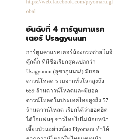
https://web.facebook.com/piyomaru.gl
obal
อันดับที่ 4 การ์ตูนคาเเรค
เตอร์ Usagyuuun
การ์ตูนคาเเรคเตอร์น้องกระต่ายโมจิ
ดุ๊กดิ๊ก ที่มีชื่อเรียกสุดเเปลกว่า
Usagyuuun (อูซากูนนน!) มียอด
ดาวน์โหลด รวมจากทั่วโลกสูงถึง
659 ล้านดาวน์โหลดและมียอด
ดาวน์โหลดในประเทศไทยสูงถึง 57
ล้านดาวน์โหลด เรียกได้ว่าฮอตฮิต
ได้ใจเเฟนๆ ชาวไทยไปไม่น้อยหน้า
เจี๊ยบป่วนอย่างน้อง Piyomaru ทำให้
ยอดดาวน์โหลดในไทยเเซงหน้า