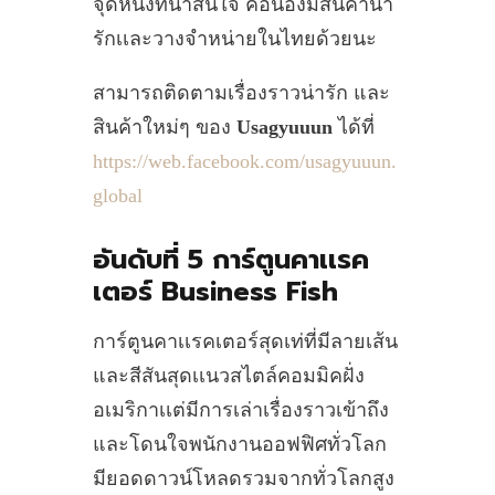
จุดหนึ่งที่น่าสนใจ คือน้องมีสินค้าน่า
รักเเละวางจำหน่ายในไทยด้วยนะ
สามารถติดตามเรื่องราวน่ารัก และ
สินค้าใหม่ๆ ของ
Usagyuuun
ได้ที่
https://web.facebook.com/usagyuuun.
global
อันดับที่ 5 การ์ตูนคาเเรค
เตอร์ Business Fish
การ์ตูนคาเเรคเตอร์สุดเท่ที่มีลายเส้น
และสีสันสุดเเนวสไตล์คอมมิคฝั่ง
อเมริกาเเต่มีการเล่าเรื่องราวเข้าถึง
และโดนใจพนักงานออฟฟิศทั่วโลก
มียอดดาวน์โหลดรวมจากทั่วโลกสูง