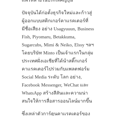
ปัจจุบันได้ก่อตั้งธุรกิจใหม่และก้าวสู่
ผู้ออกแบบสติกเกอร์คาเเรคเตอร์ที่
มีชื่อเสียง อย่าง Usagyuuun, Business
Fish, Piyomaru, Betakkuma,
Sugarcubs, Mimi & Neiko, Elssy ฯลฯ
โดยบริษัท Minto เป็นเจ้าเเรกในกลุ่ม
ประเทศฝั่งเอเชียที่ได้นำสติ๊กเกอร์
คาเเรคเตอร์ไปร่วมกับเเพลตฟอร์ม
Social Media ระดับ โลก อย่าง,
Facebook Messenger, WeChat และ
WhatsApp สร้างสีสันเเละความน่า
สนใจให้การสื่อสารออนไลน์มากขึ้น
ซึ่งเหล่าตัวการ์ตูนคาเเรคเตอร์ของ