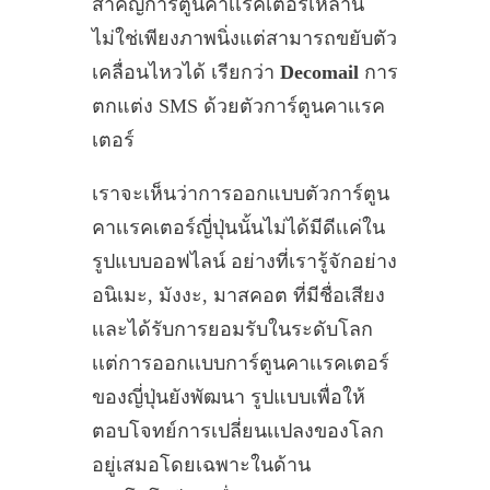
สำคัญการ์ตูนคาเเรคเตอร์เหล่านี้
ไม่ใช่เพียงภาพนิ่งแต่สามารถขยับตัว
เคลื่อนไหวได้ เรียกว่า
Decomail
การ
ตกแต่ง SMS ด้วยตัวการ์ตูนคาเเรค
เตอร์
เราจะเห็นว่าการออกแบบตัวการ์ตูน
คาเเรคเตอร์ญี่ปุ่นนั้นไม่ได้มีดีเเค่ใน
รูปแบบออฟไลน์ อย่างที่เรารู้จักอย่าง
อนิเมะ, มังงะ, มาสคอต ที่มีชื่อเสียง
เเละได้รับการยอมรับในระดับโลก
เเต่การออกเเบบการ์ตูนคาเเรคเตอร์
ของญี่ปุ่นยังพัฒนา รูปแบบเพื่อให้
ตอบโจทย์การเปลี่ยนเเปลงของโลก
อยู่เสมอโดยเฉพาะในด้าน