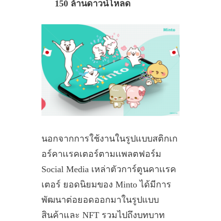
150 ล้านดาวน์โหลด
นอกจากการใช้งานในรูปแบบสติกเก
อร์คาเเรคเตอร์ตามเเพลตฟอร์ม
Social Media เหล่าตัวการ์ตูนคาเเรค
เตอร์ ยอดนิยมของ Minto ได้มีการ
พัฒนาต่อยอดออกมาในรูปแบบ
สินค้าและ NFT รวมไปถึงบทบาท