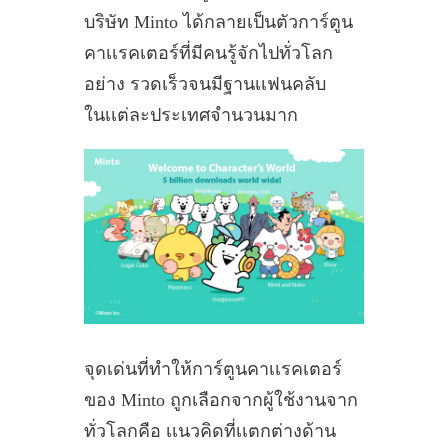
บริษัท Minto ได้กลายเป็นตัวการ์ตูน
คาเเรคเตอร์ที่มีคนรู้จักไปทั่วโลก
อย่าง รวดเร็วจนมีฐานเเฟนคลับ
ในเเต่ละประเทศจำนวนมาก
จุดเด่นที่ทำให้การ์ตูนคาเเรคเตอร์
ของ Minto ถูกเลือกจากผู้ใช้งานจาก
ทั่วโลกคือ เเนวคิดที่เเตกต่างด้าน