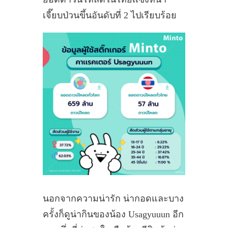
เจี๊ยบป่วนขึ้นอันดับที่ 2 ไปเรียบร้อย
นอกจากความน่ารัก น่ากอดและบาง
ครั้งก็ดูน่ากินของน้อง Usagyuuun อีก