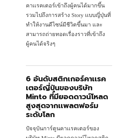
คาเเรคเตอร์เข้าถึงผู้คนได้มากขึ้น
รวมไปถึงการสร้าง Story เเบบญี่ปุ่นที่
ทำให้งานดีไซน์มีชีวิตขึ้นมา และ
สามารถถ่ายทอดเรื่องราวที่เข้าถึง
ผู้คนได้จริงๆ
6 อันดับสติกเกอร์คาเเรค
เตอร์ญี่ปุ่นของบริษัท
Minto ที่มียอดดาวน์โหลด
สูงสุดจากเเพลตฟอร์ม
ระดับโลก
ปัจจุบันการ์ตูนคาเเรคเตอร์ของ