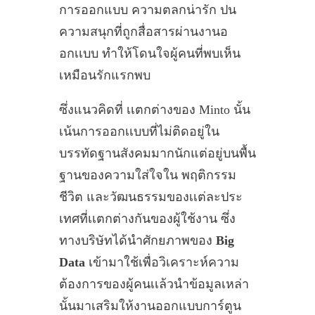
การออกแบบ ความตลกน่ารัก ปน
ความสนุกที่ถูกสื่อสารผ่านงานอ
อกเเบบ ทำให้โดนใจผู้คนที่พบเห็น
เหมือนรักแรกพบ
ซึ่งแนวคิดที่ เเตกต่างของ Minto นั้น
เน้นการออกเเบบที่ไม่ติดอยู่ใน
บรรทัดฐานสังคมมากนักแต่อยู่บนพื้น
ฐานของความใส่ใจใน พฤติกรรม
ชีวิต และวัฒนธรรมของเเต่ละประ
เทศที่เเตกต่างกันของผู้ใช้งาน ซึ่ง
ทางบริษัทได้นำศักยภาพของ
Big
Data
เข้ามาใช้เพื่อวิเคราะห์ความ
ต้องการของผู้คนเเล้วนำข้อมูลเหล่า
นั้นมาเสริมให้งานออกแบบการ์ตูน