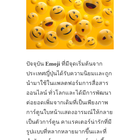
ปัจจุบัน
Emoji
ที่มีจุดเริ่มต้นจาก
ประเทศญี่ปุ่นได้รับความนิยมเเละถูก
นำมาใช้ในเเพลตฟอร์มการสื่อสาร
ออนไลน์ ทั่วโลกและได้มีการพัฒนา
ต่อยอดเพิ่มจากเดิมที่เป็นเพียงภาพ
การ์ตูนใบหน้าเเสดงอารมณ์ให้กลาย
เป็นตัวการ์ตูน คาเเรคเตอร์น่ารักที่มี
รูปเเบบที่หลากหลายมากขึ้นเเละที่