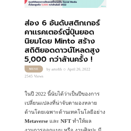
ส่อง 6 อันดับสติกเกอร์
คาเเรคเตอร์ญี่ปุ่นยอด
นิยมโดย Minto สร้าง
สถิติยอดดาวน์โหลดสูง
5,000 กว่าล้านครั้ง !
by
artofth
April 26, 2022
MUSE
2545
Views
ในปี 2022 นี้นับได้ว่าเป็นปีของการ
เปลี่ยนเเปลงที่น่าจับตามองหลาย
ด้านโดยเฉพาะด้านเทคโนโลยีอย่าง
Metaverse
และ
NFT
ทำให้ผล
งานการออกแบบ หรือ งานศิลปะ มี