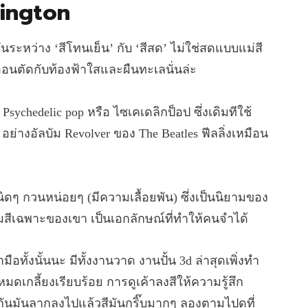
rington
นระหว่าง ‘สีโทนเย็น’ กับ ‘สีสด’ ไม่ใช่สดแบบแม่สี
ีออนตัดกับท้องฟ้าใสและผืนทะเลนั่นล่ะ
า Psychedelic pop หรือ ไซเคเดลิกป็อป ซึ่งเดิมทีใช้
่างอัลบัม Revolver ของ The Beatles ฟีลลิ่งเหมือน
ิดๆ กวนหน่อยๆ (มีความเลื้อยพัน) ซึ่งเป็นนิยามของ
กีมสีเฉพาะของเขา เป็นเอกลักษณ์ที่ทำให้คนจำได้
ือทั้งนั้นนะ มีทั้งงานวาด งานปั้น 3d ล่าสุดเพิ่งทำ
เกลี้ยงเรียบร้อย การดูเค้าลงสีให้ความรู้สึก
่กันมันลากลงไปแล้วสีมันกริ๊บมากๆ ลองตามไปดูที่