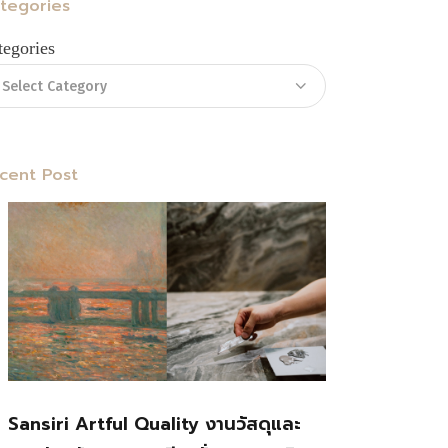
tegories
tegories
cent Post
Sansiri Artful Quality งานวัสดุและ