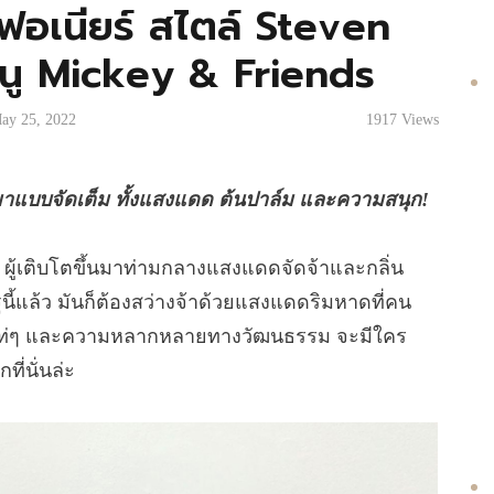
ฟอเนียร์ สไตล์ Steven
หนู Mickey & Friends
ay 25, 2022
1917
Views
s มาแบบจัดเต็ม ทั้งแสงแดด ต้นปาล์ม และความสนุก!
ผู้เติบโตขึ้นมาท่ามกลางแสงแดดจัดจ้าและกลิ่น
รัฐนี้แล้ว มันก็ต้องสว่างจ้าด้วยแสงแดดริมหาดที่คน
ฟิตี้เท่ๆ และความหลากหลายทางวัฒนธรรม จะมีใคร
ี่นั่นล่ะ