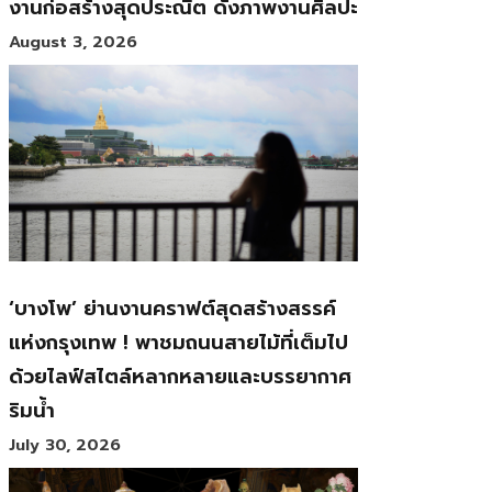
งานก่อสร้างสุดประณีต ดั่งภาพงานศิลปะ
August 3, 2026
‘บางโพ’ ย่านงานคราฟต์สุดสร้างสรรค์
แห่งกรุงเทพ ! พาชมถนนสายไม้ที่เต็มไป
ด้วยไลฟ์สไตล์หลากหลายและบรรยากาศ
ริมน้ำ
July 30, 2026