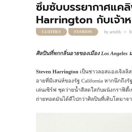
ซึมซับบรรยากาศแคลิ
Harrington กับเจ้า
by
artofth
M
CLOTHES
FASHION
ศิลปินที่พกกลิ่นอายของเมือง Los Angele
Steven Harrington
เป็นชาวลอสแองเจิลลิส 
อายที่มีเสน่ห์ของรัฐ California หากนึกถึง
เล่นเซิร์ฟ ชุดว่ายน้ำสีสดใสกับผนังกรา
ถ่ายทอดมันได้ดีไปกว่าศิลปินที่เติบโตมาจากท