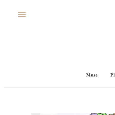
Muse
Pl