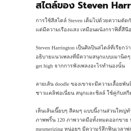
สไตล์ของ Steven Har
การใช้สีสไตล์ Steven เต็มไปด้วยความตัดกั
แต่มีความเรืองแสง เหมือนผนังกราฟิตี้สีน
Steven Harrington เป็นศิลปินสไตล์ที่เรียกว่
อธิบายแนวเพลงที่มีความสนุกแบบเมานิดๆ อย
get high จากการฟังเพลงอะไรทำนองนั้น
ลายเส้น doodle ของเขาจะมีความเลื้อยพันน
ชาวแคลิฟอเนี่ยน สนุกและชิลล์ ใช้คู่กับส
เห็นเส้นเนี๊ยบๆ สีคมๆ แบบนี้งานส่วนใหญ่ทำม
ภาพพริ้น 120 ภาพวาดมือทั้งหมดออกขาย หมด
mesmerizing หน่อยๆ มีความรู้สึกฟินเวลาพู