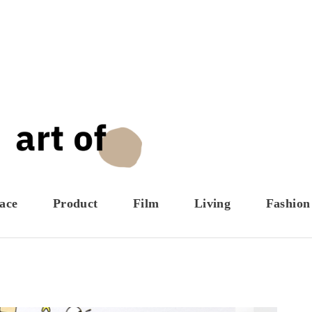
ace
Product
Film
Living
Fashion