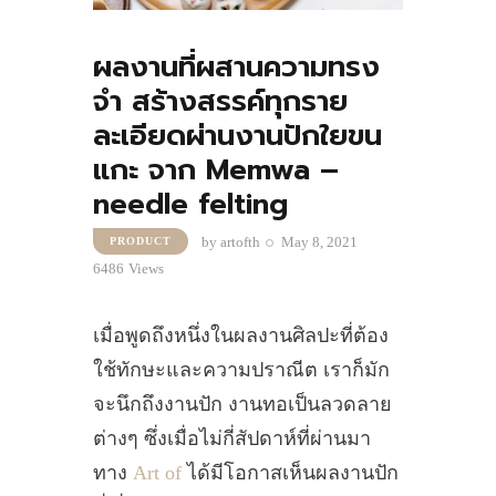
ผลงานที่ผสานความทรง
จำ สร้างสรรค์ทุกราย
ละเอียดผ่านงานปักใยขน
แกะ จาก Memwa –
needle felting
by
artofth
May 8, 2021
PRODUCT
6486
Views
เมื่อพูดถึงหนึ่งในผลงานศิลปะที่ต้อง
ใช้ทักษะและความปราณีต เราก็มัก
จะนึกถึงงานปัก งานทอเป็นลวดลาย
ต่างๆ ซึ่งเมื่อไม่กี่สัปดาห์ที่ผ่านมา
ทาง
Art of
ได้มีโอกาสเห็นผลงานปัก