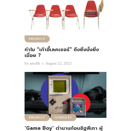
PRODUCT
ทำไม “เก้าอี้เลคเชอร์” ถึงยิ่งนั่งยิ่ง
เมื่อย ?
by
artofth
August 22, 2023
PRODUCT
GADGETS
‘Game Boy’ ตำนานก้อนอิฐสีเทา ผู้