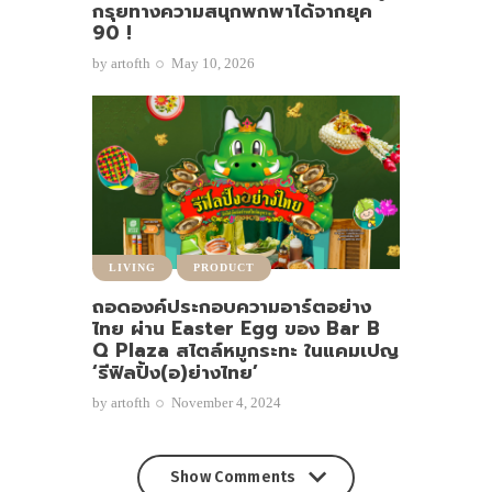
กรุยทางความสนุกพกพาได้จากยุค
90 !
by
artofth
May 10, 2026
LIVING
PRODUCT
ถอดองค์ประกอบความอาร์ตอย่าง
ไทย ผ่าน Easter Egg ของ Bar B
Q Plaza สไตล์หมูกระทะ ในแคมเปญ
‘รีฟิลปิ้ง(อ)ย่างไทย’
by
artofth
November 4, 2024
Show Comments