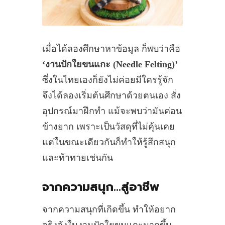
เมื่อได้ลองศึกษาหาข้อมูล ก็พบว่าคือ
‘งานปักใยขนแกะ (Needle Felting)’
ซึ่งในไทยเองก็ยังไม่ค่อยมีใครรู้จัก
จึงได้ลองเริ่มต้นศึกษาด้วยตนเอง สั่ง
อุปกรณ์มาฝึกทำ แม้จะพบว่ามันค่อน
ข้างยาก เพราะเป็นวัสดุที่ไม่คุ้นเคย
แต่ในขณะเดียวกันก็ทำให้รู้สึกสนุก
และท้าทายเช่นกัน
จากความสนุก…สู่อาชีพ
จากความสนุกที่เกิดขึ้น ทำให้อยาก