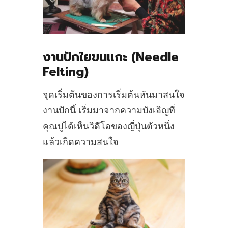
งานปักใยขนแกะ (Needle
Felting)
จุดเริ่มต้นของการเริ่มต้นหันมาสนใจ
งานปักนี้ เริ่มมาจากความบังเอิญที่
คุณปูได้เห็นวิดีโอของญี่ปุ่นตัวหนึ่ง
แล้วเกิดความสนใจ