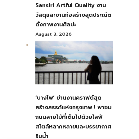
Sansiri Artful Quality งาน
วัสดุและงานก่อสร้างสุดประณีต
ดั่งภาพงานศิลปะ
August 3, 2026
‘บางโพ’ ย่านงานคราฟต์สุด
สร้างสรรค์แห่งกรุงเทพ ! พาชม
ถนนสายไม้ที่เต็มไปด้วยไลฟ์
สไตล์หลากหลายและบรรยากาศ
ริมน้ำ