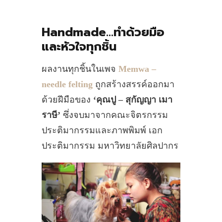
Handmade…ทำด้วยมือ
และหัวใจทุกชิ้น
ผลงานทุกชิ้นในเพจ
Memwa –
needle felting
ถูกสร้างสรรค์ออกมา
ด้วยฝีมือของ
‘คุณปู – สุกัญญา เมา
ราษี’
ซึ่งจบมาจากคณะจิตรกรรม
ประติมากรรมและภาพพิมพ์ เอก
ประติมากรรม มหาวิทยาลัยศิลปากร