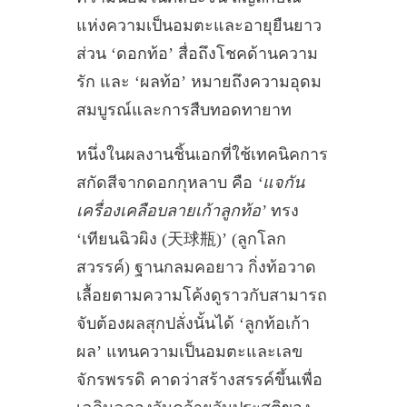
แห่งความเป็นอมตะและอายุยืนยาว
ส่วน ‘ดอกท้อ’ สื่อถึงโชคด้านความ
รัก และ ‘ผลท้อ’ หมายถึงความอุดม
สมบูรณ์และการสืบทอดทายาท
หนึ่งในผลงานชิ้นเอกที่ใช้เทคนิคการ
สกัดสีจากดอกกุหลาบ คือ
‘แจกัน
เครื่องเคลือบลายเก้าลูกท้อ’
ทรง
‘เทียนฉิวผิง (天球瓶)’ (ลูกโลก
สวรรค์) ฐานกลมคอยาว กิ่งท้อวาด
เลื้อยตามความโค้งดูราวกับสามารถ
จับต้องผลสุกปลั่งนั้นได้ ‘ลูกท้อเก้า
ผล’ แทนความเป็นอมตะและเลข
จักรพรรดิ คาดว่าสร้างสรรค์ขึ้นเพื่อ