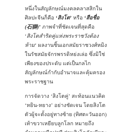
หนึ่งในสัญลักษณ์มงคลคลาสสิกใน
ศิลปะจีนก็คือ
‘
สิงโต
’
หรือ
‘
สือชื่อ
(石獅)
’
ภาพจำที่ชัดเจนที่สุดคือ
‘
สิงโตสำริดคู่แห่งพระราชวังต้อง
ห้าม
‘ ผลงานชิ้นเอกสมัยราชวงศ์หมิง
ในรัชสมัยจักรพรรดิหย่งเล่อ ซึ่งมิใช่
เพียงของประดับ แต่เป็นกลไก
สัญลักษณ์กำกับอำนาจและคุ้มครอง
พระราชฐาน
การจัดวาง ‘สิงโตคู่’ สะท้อนแนวคิด
‘หยิน-หยาง’ อย่างชัดเจน โดยสิงโต
ตัวผู้จะตั้งอยู่ทางซ้าย (ทิศตะวันออก)
เท้าขวาเหยียบลูกโลก หมายถึง