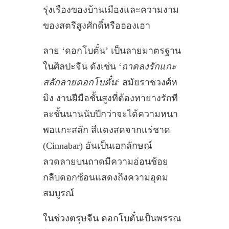
รุ่งเรืองของบ้านเมืองและความงาม
ของสตรีสูงศักดิ์หรือฮองเฮา
ลาย ‘ดอกโบตั๋น’ เป็นลายมาตรฐาน
ในศิลปะจีน ดังเช่น ‘
ถาดลงรักแกะ
สลักลายดอกโบตั๋น
‘ สมัยราชวงศ์ห
มิง งานฝีมือชั้นสูงที่ต้องทายางรักที
ละชั้นนานนับปีกว่าจะได้ความหนา
พอแกะสลัก สีแดงสดจากแร่ชาด
(Cinnabar) อันเป็นเอกลักษณ์
ลวดลายบนถาดมีความอ่อนช้อย
กลีบดอกซ้อนแสดงถึงความอุดม
สมบูรณ์
ในช่วงตรุษจีน ดอกโบตั๋นเป็นพรรณ