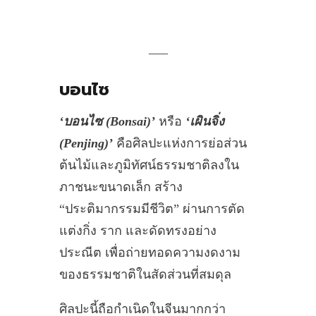
___
บอนไซ
‘บอนไซ (Bonsai)’
หรือ
‘เผินจิ่ง
(Penjing)’
คือศิลปะแห่งการย่อส่วน
ต้นไม้และภูมิทัศน์ธรรมชาติลงใน
ภาชนะขนาดเล็ก สร้าง
“ประติมากรรมมีชีวิต” ผ่านการตัด
แต่งกิ่ง ราก และดัดทรงอย่าง
ประณีต เพื่อถ่ายทอดความงดงาม
ของธรรมชาติในสัดส่วนที่สมดุล
ศิลปะนี้ถือกำเนิดในจีนมากกว่า