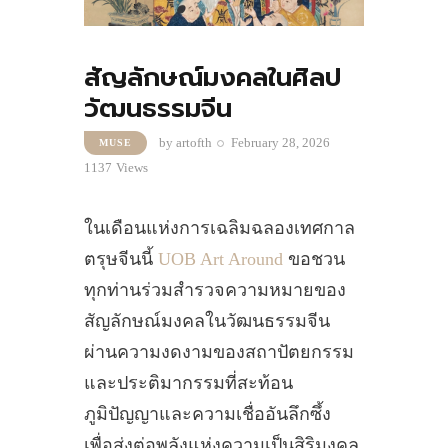
สัญลักษณ์มงคลในศิลป
วัฒนธรรมจีน
by
artofth
February 28, 2026
MUSE
1137
Views
ในเดือนแห่งการเฉลิมฉลองเทศกาล
ตรุษจีนนี้
UOB Art Around
ขอชวน
ทุกท่านร่วมสำรวจความหมายของ
สัญลักษณ์มงคลในวัฒนธรรมจีน
ผ่านความงดงามของสถาปัตยกรรม
และประติมากรรมที่สะท้อน
ภูมิปัญญาและความเชื่ออันลึกซึ้ง
เพื่อส่งต่อพลังแห่งความเป็นสิริมงคล