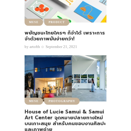
MUSE
PRODUCT
พยัญชนะไทยใครๆ ก็จำได้ เพราะการ
จำด้วยภาพมันง่ายกว่า!
by
artofth
September 21, 2021
MUSE
PHOTOGRAPHY
House of Lucie Samui & Samui
Art Center จุดหมายปลายทางใหม่
บนเกาะสมุย สำหรับคนชอบงานศิลปะ
และภาพถ่าย