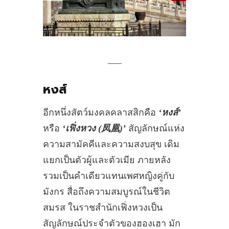
___
หงส์
อีกหนึ่งสัตว์มงคลคลาสสิกคือ
‘หงส์’
หรือ
‘เฟิ่งหวง (凤凰)’
สัญลักษณ์แห่ง
ความสามัคคีและความสงบสุข เดิม
แยกเป็นตัวผู้และตัวเมีย ภายหลัง
รวมเป็นคำเดียวแทนเพศหญิงคู่กับ
มังกร สื่อถึงความสมบูรณ์ในชีวิต
สมรส ในราชสำนักเฟิ่งหวงเป็น
สัญลักษณ์ประจำตัวของฮองเฮา มัก