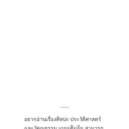
___
อยากอ่านเรื่องศิลปะ ประวัติศาสตร์
และวัฒนธรรม แบบเต็มอิ่ม สามารถ