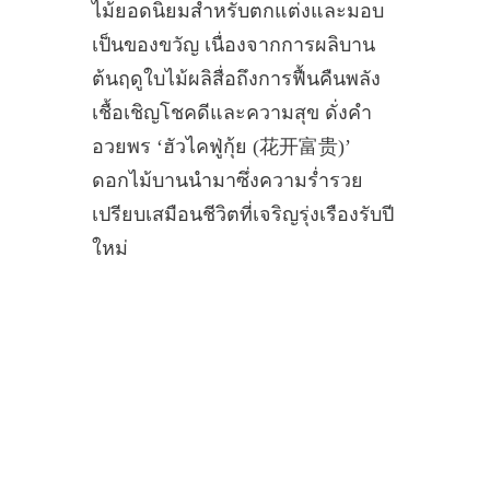
ไม้ยอดนิยมสำหรับตกแต่งและมอบ
เป็นของขวัญ เนื่องจากการผลิบาน
ต้นฤดูใบไม้ผลิสื่อถึงการฟื้นคืนพลัง
เชื้อเชิญโชคดีและความสุข ดั่งคำ
อวยพร ‘ฮัวไคฟู่กุ้ย (花开富贵)’
ดอกไม้บานนำมาซึ่งความร่ำรวย
เปรียบเสมือนชีวิตที่เจริญรุ่งเรืองรับปี
ใหม่