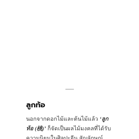
___
ลูกท้อ
นอกจากดอกไม้และต้นไม้แล้ว
‘ลูก
ท้อ (桃)’
ก็จัดเป็นผลไม้มงคลที่ได้รับ
ความนิยมในศิลปะจีน สัญลักษณ์