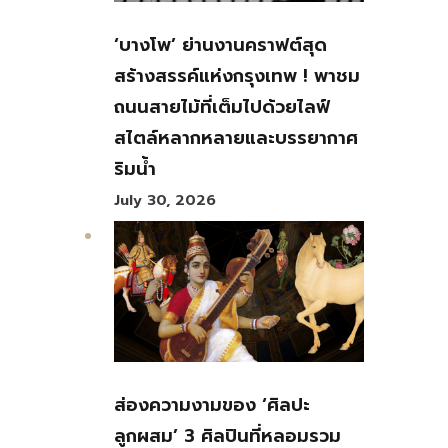
‘บางโพ’ ย่านงานคราฟต์สุด
สร้างสรรค์แห่งกรุงเทพ ! พาชม
ถนนสายไม้ที่เต็มไปด้วยไลฟ์
สไตล์หลากหลายและบรรยากาศ
ริมน้ำ
July 30, 2026
ส่องความงามของ ‘ศิลปะ
ลูกผสม’ 3 ศิลปินที่หลอมรวม