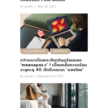
by
artofth
May 30, 2025
ILLUSTRATION
PRODUCT
กว่าจะมาเป็นพระจันทร์ฤดูร้อนของ
‘meanapas.c’ ! เบื้องหลังความร้อน
ระอุทะลุ 40 ดีกรีบนขวด ‘แสงโสม’
by
artofth
September 29, 2025