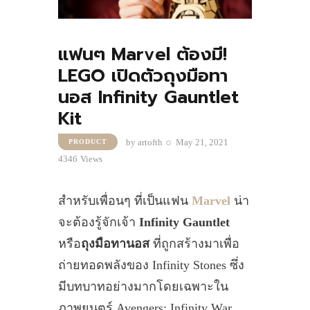
แฟนๆ Marvel ต้องมี!
LEGO เปิดตัวถุงมือทา
นอส Infinity Gauntlet
Kit
by
artofth
May 21, 2021
PRODUCT
4346
Views
สำหรับเพื่อนๆ ที่เป็นแฟน
Marvel
น่า
จะต้องรู้จักเจ้า
Infinity Gauntlet
หรือ
ถุงมือทานอส
ที่ถูกสร้างมาเพื่อ
ถ่ายทอดพลังของ Infinity Stones ซึ่ง
มีบทบาทอย่างมากโดยเฉพาะใน
ภาพยนตร์ Avengers: Infinity War