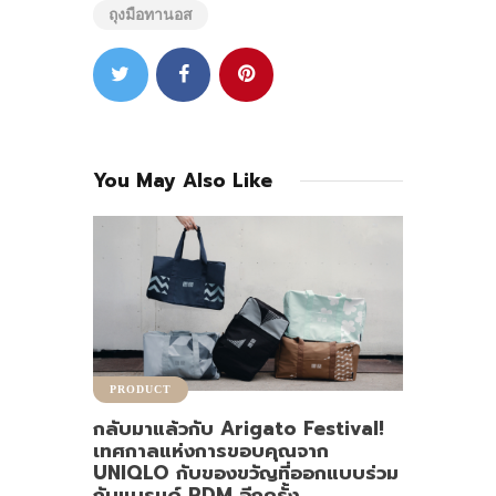
ถุงมือทานอส
You May Also Like
PRODUCT
กลับมาแล้วกับ Arigato Festival!
เทศกาลแห่งการขอบคุณจาก
UNIQLO กับของขวัญที่ออกแบบร่วม
กับแบรนด์ PDM อีกครั้ง