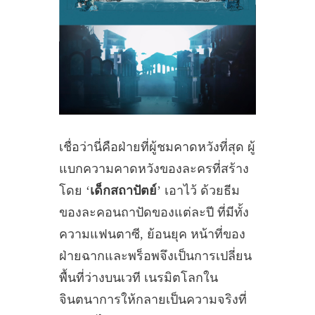
เชื่อว่านี่คือฝ่ายที่ผู้ชมคาดหวังที่สุด ผู้
แบกความคาดหวังของละครที่สร้าง
โดย ‘
เด็กสถาปัตย์
’ เอาไว้ ด้วยธีม
ของละคอนถาปัดของแต่ละปี ที่มีทั้ง
ความแฟนตาซี, ย้อนยุค หน้าที่ของ
ฝ่ายฉากและพร็อพจึงเป็นการเปลี่ยน
พื้นที่ว่างบนเวที เนรมิตโลกใน
จินตนาการให้กลายเป็นความจริงที่