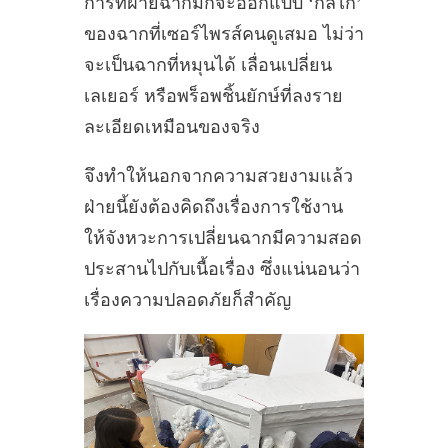
การที่ฝ่ายฉากมักจะออกแบบ ‘กลไก’
ของฉากที่เซอร์ไพรส์คนดูเสมอ ไม่ว่า
จะเป็นฉากที่หมุนได้ เลื่อนเปลี่ยน
เลเยอร์ หรือพร็อพชิ้นยักษ์ที่ลงราย
ละเอียดเหมือนของจริง
จึงทำให้นอกจากความสวยงามแล้ว
ฝ่ายนี้ยังต้องคิดถึงเรื่องการใช้งาน
ให้จังหวะการเปลี่ยนฉากมีความสอด
ประสานไปกับเนื้อเรื่อง ซึ่งแน่นอนว่า
เรื่องความปลอดภัยก็สำคัญ