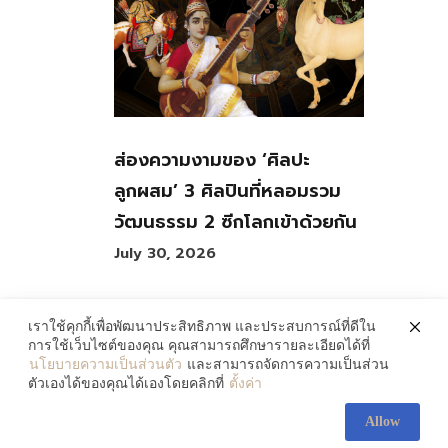
ส่องความงามของ ‘ศิลปะ
ลูกผสม’ 3 ศิลปินที่หลอมรวม
วัฒนธรรม 2 ซีกโลกเข้าด้วยกัน
July 30, 2026
เราใช้คุกกี้เพื่อพัฒนาประสิทธิภาพ และประสบการณ์ที่ดีใน
การใช้เว็บไซต์ของคุณ คุณสามารถศึกษารายละเอียดได้ที่
นโยบายความเป็นส่วนตัว
และสามารถจัดการความเป็นส่วน
083-138-5607
ตัวเองได้ของคุณได้เองโดยคลิกที่
ตั้งค่า
contact@artofth.com
Allow
© 2021 Art of. All rights reserved.