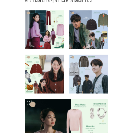
ความสบายๆ ตามสไตล์เอาไว้