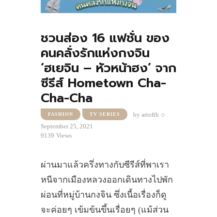
ชวนส่อง 16 แฟชั่น ของ
คนคลั่งรักแห่งกงจิน
‘ฮเยจิน – หัวหน้าฮง’ จาก
ซีรีส์ Hometown Cha-
Cha-Cha
by
artofth
FASHION
TV SERIES
September 25, 2021
9139
Views
ผ่านมาแล้วครึ่งทางกับซีรีส์ที่พาเรา
หนีจากเมืองหลวงออกเดินทางไปพัก
ผ่อนที่หมู่บ้านกงจิน ซึ่งเนื้อเรื่องก็ดู
จะค่อยๆ เข้มข้นขึ้นเรื่อยๆ (แม้ส่วน