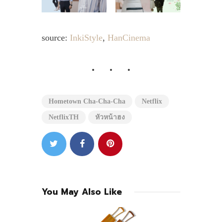
source:
InkiStyle
,
HanCinema
Hometown Cha-Cha-Cha
Netflix
NetflixTH
หัวหน้าฮง
You May Also Like