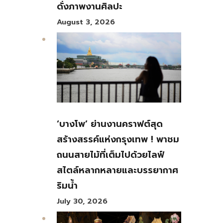
ดั่งภาพงานศิลปะ
August 3, 2026
‘บางโพ’ ย่านงานคราฟต์สุด
สร้างสรรค์แห่งกรุงเทพ ! พาชม
ถนนสายไม้ที่เต็มไปด้วยไลฟ์
สไตล์หลากหลายและบรรยากาศ
ริมน้ำ
July 30, 2026