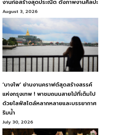
งานก่อสร้างสุดประณีต ดั่งภาพงานศิลปะ
August 3, 2026
‘บางโพ’ ย่านงานคราฟต์สุดสร้างสรรค์
แห่งกรุงเทพ ! พาชมถนนสายไม้ที่เต็มไป
ด้วยไลฟ์สไตล์หลากหลายและบรรยากาศ
ริมน้ำ
July 30, 2026