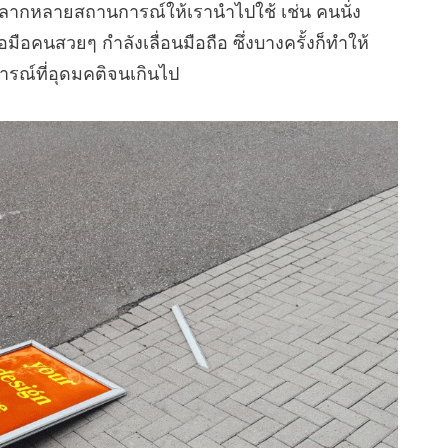
ีหลากหลายสถานการณ์ให้เรานำไปใช้ เช่น คนนั่ง
มือคนสวยๆ กำลังเลื่อนมือถือ ซึ่งบางครั้งก็ทำให้
รณ์ที่อุดมคติจนเกินไป