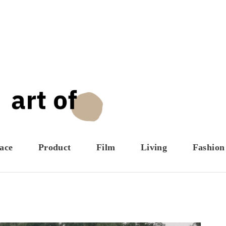
ace
Product
Film
Living
Fashion