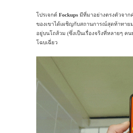
โปรเจกต์
Fockups
มีที่มาอย่างตรงตัวจาก
ของเขาได้เผชิญกับสถานการณ์สุดท้าทายม
อยู่บนโถส้วม (ซึ่งเป็นเรื่องจริงที่หลายๆ ค
โฉบเฉี่ยว