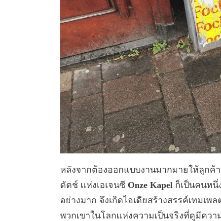
หลังจากต้องออกแบบงานมากมายให้ลูกค้
ดัตช์ แห่งเอเจนซี
Onze Kapel
ก็เป็นคนหนึ่
อย่างมาก จึงเกิดไอเดียสร้างสรรค์เทมเพลตท
พวกเขาในโลกแห่งความเป็นจริงที่ดูมีความ