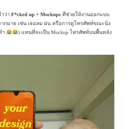
คำว่า
F*cked up + Mockups
ที่ช่วยให้งานออกแบบ
ากมาย เช่น เจอลม ฝน หรือการดูโทรศัพท์ขณะนั่ง
นทำ
) แทนที่จะเป็น Mockup โทรศัพท์บนพื้นหลัง