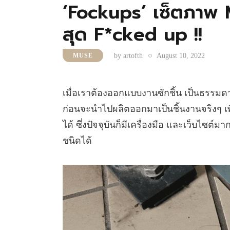
‘Fockups’ เซ็ตภาพ
สุด F*cked up !!
by
artofth
August 10, 2022
MUSE
เมื่อเราต้องออกแบบงานซักชิ้น เป็นธรรมด
ก่อนจะนำไปผลิตออกมาเป็นชิ้นงานจริงๆ เ
ได้ ซึ่งปัจจุบันก็มีเครื่องมือ และเว็บไ
ชนิดได้