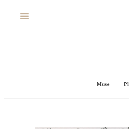
Muse
Pl