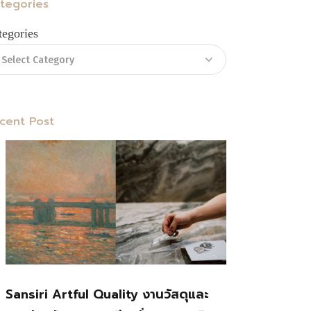
tegories
tegories
cent Post
Sansiri Artful Quality งานวัสดุและ