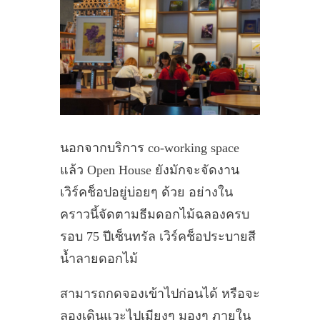
นอกจากบริการ co-working space
แล้ว Open House ยังมักจะจัดงาน
เวิร์คช็อปอยู่บ่อยๆ ด้วย อย่างใน
คราวนี้จัดตามธีมดอกไม้ฉลองครบ
รอบ 75 ปีเซ็นทรัล เวิร์คช็อประบายสี
น้ำลายดอกไม้
สามารถกดจองเข้าไปก่อนได้ หรือจะ
ลองเดินแวะไปเมียงๆ มองๆ ภายใน