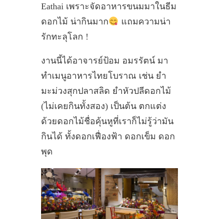
Eathai เพราะจัดอาหารขนมมาในธีม
ดอกไม้ น่ากินมาก
แถมความน่า
รักทะลุโลก !
งานนี้ได้อาจารย์ป้อม อมรรัตน์ มา
ทำเมนูอาหารไทยโบราณ เช่น ยำ
มะม่วงสุกปลาสลิด ยำหัวปลีดอกไม้
(ไม่เคยกินทั้งสอง) เป็นต้น ตกแต่ง
ด้วยดอกไม้ชื่อคุ้นหูที่เราก็ไม่รู้ว่ามัน
กินได้ ทั้งดอกเฟื่องฟ้า ดอกเข็ม ดอก
พุด