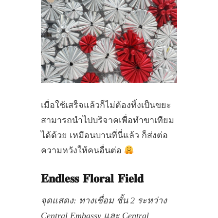
เมื่อใช้เสร็จแล้วก็ไม่ต้องทิ้งเป็นขยะ
สามารถนำไปบริจาคเพื่อทำขาเทียม
ได้ด้วย เหมือนบานที่นี่แล้ว ก็ส่งต่อ
ความหวังให้คนอื่นต่อ
𝐄𝐧𝐝𝐥𝐞𝐬𝐬 𝐅𝐥𝐨𝐫𝐚𝐥 𝐅𝐢𝐞𝐥𝐝
จุดแสดง: ทางเชื่อม ชั้น 2 ระหว่าง
Central Embassy และ Central