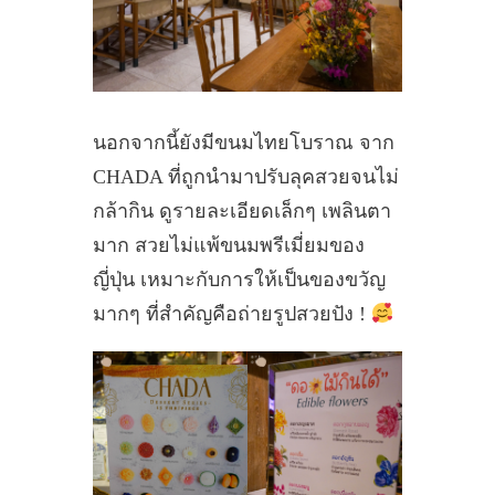
นอกจากนี้ยังมีขนมไทยโบราณ จาก
CHADA ที่ถูกนำมาปรับลุคสวยจนไม่
กล้ากิน ดูรายละเอียดเล็กๆ เพลินตา
มาก สวยไม่แพ้ขนมพรีเมี่ยมของ
ญี่ปุ่น เหมาะกับการให้เป็นของขวัญ
มากๆ ที่สำคัญคือถ่ายรูปสวยปัง !