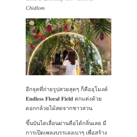
Chidlom
อีกจุดที่ถ่ายรูปสวยสุดๆ ก็คืออุโมงค์
𝐄𝐧𝐝𝐥𝐞𝐬𝐬 𝐅𝐥𝐨𝐫𝐚𝐥 𝐅𝐢𝐞𝐥𝐝 ตกแต่งด้วย
ดอกกล้วยไม้สดจากชาวสวน
ขึ้นบันไดเลื่อนผ่านคือได้กลิ่นเลย มี
การเปิดเพลงบรรเลงเบาๆ เพื่อสร้าง