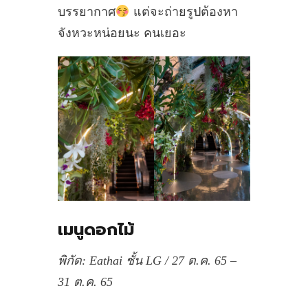
บรรยากาศ
แต่จะถ่ายรูปต้องหา
จังหวะหน่อยนะ คนเยอะ
เมนูดอกไม้
พิกัด: Eathai ชั้น LG / 27 ต.ค. 65 –
31 ต.ค. 65