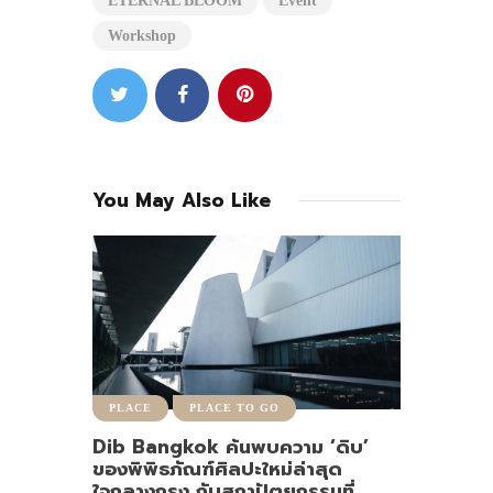
ETERNAL BLOOM
Event
Workshop
You May Also Like
PLACE
PLACE TO GO
Dib Bangkok ค้นพบความ ‘ดิบ’
ของพิพิธภัณฑ์ศิลปะใหม่ล่าสุด
ใจกลางกรุง กับสถาปัตยกรรมที่