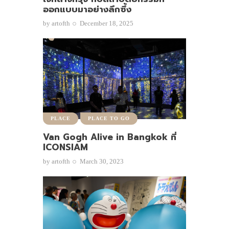
ออกแบบมาอย่างลึกซึ้ง
by
artofth
December 18, 2025
PLACE
PLACE TO GO
Van Gogh Alive in Bangkok ที่
ICONSIAM
by
artofth
March 30, 2023