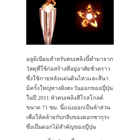
อลูมิเนียมสำหรับคบเพลิงนี้ทำมาจาก
วัสดุที่ใช้ก่อสร้างที่อยู่อาศัยชั่วคราว
ซึ่งใช้ภายหลังแผ่นดินไหวและสึนา
มิครั้งใหญ่ทางฝั่งตะวันออกของญี่ปุ่น
ในปี 2011 หัวคบเพลิงสีโรสโกลด์
ขนาด 71 ซม. นี้แบ่งออกเป็นห้าส่วน
เพื่อให้คล้ายกับกลีบของดอกซากุระ
ซึ่งเป็นดอกไม้สำคัญของญี่ปุ่น