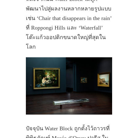
พัฒนาไปสู่ผลงานหลากหลายรูปแบบ
เช่น ‘Chair that disappears in the rain’
ที่ Roppongi Hills และ ‘Waterfall’
โต๊ะแก้วออปติกขนาดใหญ่ที่สุดใน
โลก
ปัจจุบัน Water Block ถูกตั้งไว้ถาวรที่