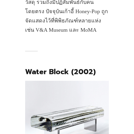
วัสดุ รวมถึงมีปฏิสัมพันธ์กับคน
โดยตรง ปัจจุบันเก้าอี้ Honey-Pop ถูก
จัดแสดงไว้ที่พิพิธภัณฑ์หลายแห่ง
เช่น V&A Museum และ MoMA
Water Block (2002)