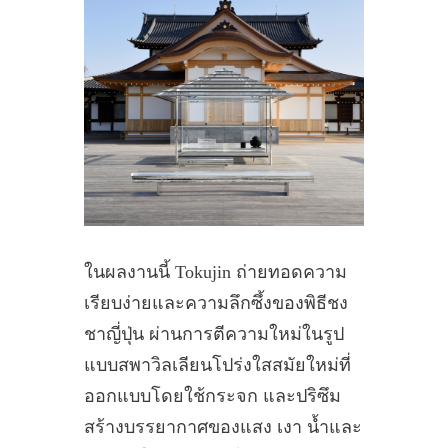
ในผลงานนี้ Tokujin ถ่ายทอดความ
เรียบง่ายและความลึกซึ้งของพิธีชง
ชาญี่ปุ่น ผ่านการตีความใหม่ในรูป
แบบสพาวิลเลียนโปร่งใสสมัยใหม่ที่
ออกแบบโดยใช้กระจก และปริซึม
สร้างบรรยากาศของแสง เงา น้ำและ