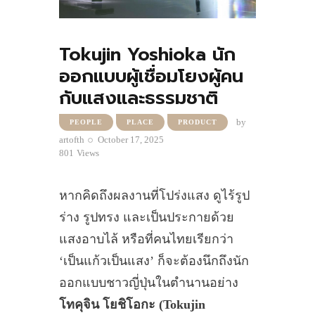
Tokujin Yoshioka นัก
ออกแบบผู้เชื่อมโยงผู้คน
กับแสงและธรรมชาติ
by
PEOPLE
PLACE
PRODUCT
artofth
October 17, 2025
801
Views
หากคิดถึงผลงานที่โปร่งแสง ดูไร้รูป
ร่าง รูปทรง และเป็นประกายด้วย
แสงอาบไล้ หรือที่คนไทยเรียกว่า
‘เป็นแก้วเป็นแสง’ ก็จะต้องนึกถึงนัก
ออกแบบชาวญี่ปุ่นในตำนานอย่าง
โทคุจิน โยชิโอกะ (Tokujin