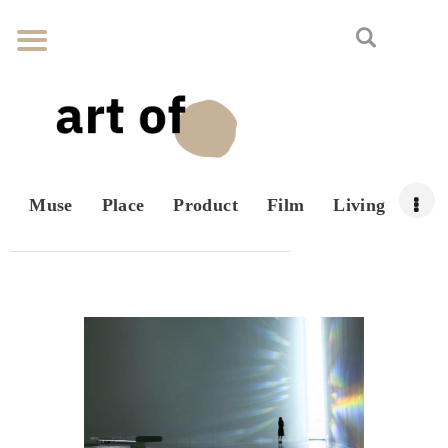
Muse
Place
Product
Film
Living