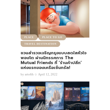
PLACE
PLACE TO GO
TRAVEL DESTINATION
ชวนสำรวจเจริญกรุงแบบสดใสหัวใจ
พองโต ผ่านนิทรรศการ The
Mutual Friends ที่ ‘ร้านค้าปลีก’
แห่งแรกของเครือเซ็นทรัล!
by
artofth
April 12, 2022