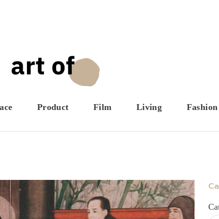
ace
Product
Film
Living
Fashion
Ca
Ca