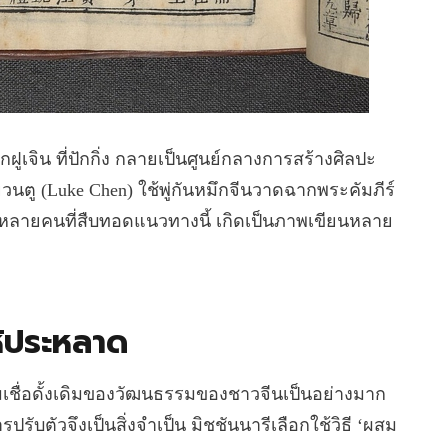
ูเจิน ที่ปักกิ่ง กลายเป็นศูนย์กลางการสร้างศิลปะ
หยวนตู (Luke Chen) ใช้พู่กันหมึกจีนวาดฉากพระคัมภีร์
ย์หลายคนที่สืบทอดแนวทางนี้ เกิดเป็นภาพเขียนหลาย
ให้ประหลาด
ชื่อดั้งเดิมของวัฒนธรรมของชาวจีนเป็นอย่างมาก
ปรับตัวจึงเป็นสิ่งจำเป็น มิชชันนารีเลือกใช้วิธี ‘ผสม