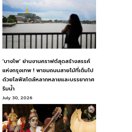
‘บางโพ’ ย่านงานคราฟต์สุดสร้างสรรค์
แห่งกรุงเทพ ! พาชมถนนสายไม้ที่เต็มไป
ด้วยไลฟ์สไตล์หลากหลายและบรรยากาศ
ริมน้ำ
July 30, 2026