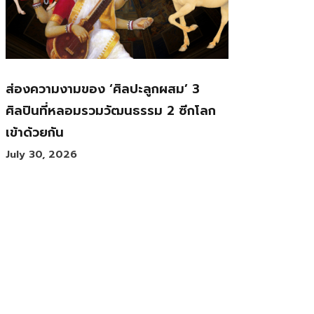
ส่องความงามของ ‘ศิลปะลูกผสม’ 3
ศิลปินที่หลอมรวมวัฒนธรรม 2 ซีกโลก
เข้าด้วยกัน
July 30, 2026