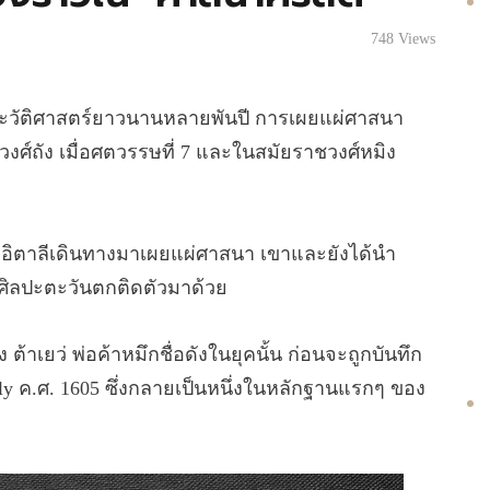
748
Views
ะวัติศาสตร์ยาวนานหลายพันปี การเผยแผ่ศาสนา
งศ์ถัง เมื่อศตวรรษที่ 7 และในสมัยราชวงศ์หมิง
ชาวอิตาลีเดินทางมาเผยแผ่ศาสนา เขาและยังได้นำ
ศิลปะตะวันตกติดตัวมาด้วย
าเยว่ พ่อค้าหมึกชื่อดังในยุคนั้น ก่อนจะถูกบันทึก
ily ค.ศ. 1605 ซึ่งกลายเป็นหนึ่งในหลักฐานแรกๆ ของ