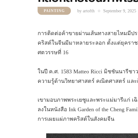
by
artofth
September 9, 2025
PAINTING
การติดต่อค้าขายผ่านเส้นทางสายไหมมีปร
คริสต์ในจีนมีมาหลายระลอก ตั้งแต่ยุคราชว
ศตวรรษที่ 16
ในปี ค.ศ. 1583 Matteo Ricci มิชชันนารี
ความรู้ด้านวิทยาศาสตร์ คณิตศาสตร์ และ
เขามอบภาพพระเยซูและพระแม่มารีแก่ เฉิง ต้
ลงในหนังสือ Ink Garden of the Cheng Fam
การเผยแผ่ภาพคริสต์ในสังคมจีน