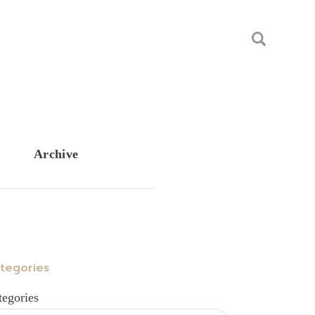
Archive
tegories
tegories