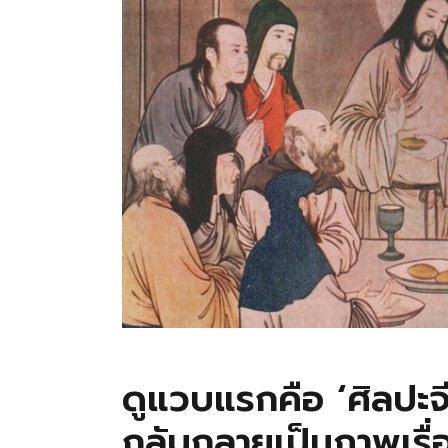
ดูแวบแรกคือ ‘ศิลปะจี
กลับกลายเป็นภาพเรื่