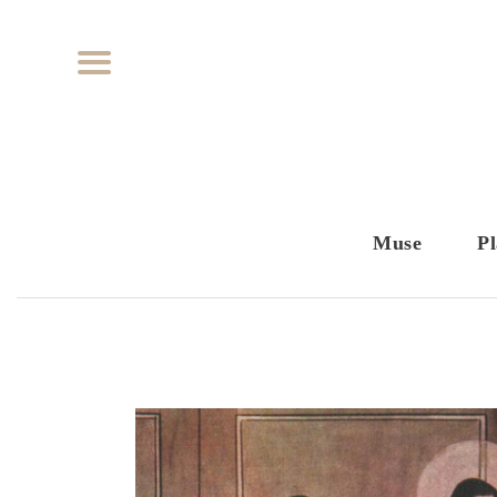
Muse
Pl