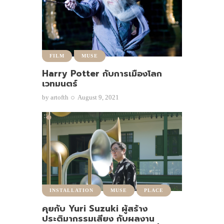
FILM
MUSE
Harry Potter กับการเมืองโลก
เวทมนตร์
by
artofth
August 9, 2021
INSTALLATION
MUSE
PLACE
คุยกับ Yuri Suzuki ผู้สร้าง
ประติมากรรมเสียง กับผลงาน