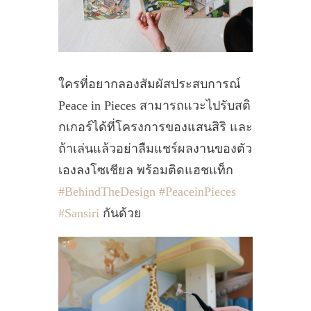
ใครที่อยากลองสัมผัสประสบการณ์
Peace in Pieces สามารถแวะไปรับสติ
กเกอร์ได้ที่โครงการของแสนสิริ และ
ถ้าเล่นแล้วอย่าลืมแชร์ผลงานของตัว
เองลงโซเชียล พร้อมติดแฮชแท็ก
#BehindTheDesign
#PeaceinPieces
#Sansiri
กันด้วย