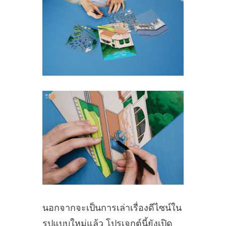
นอกจากจะเป็นการเล่าเรื่องดีไซน์ใน
รูปแบบใหม่แล้ว โปรเจกต์นี้ยังเปิด