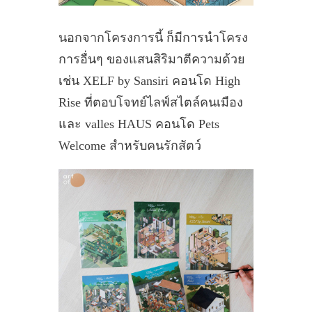
นอกจากโครงการนี้ ก็มีการนำโครง
การอื่นๆ ของแสนสิริมาตีความด้วย
เช่น XELF by Sansiri คอนโด High
Rise ที่ตอบโจทย์ไลฟ์สไตล์คนเมือง
และ valles HAUS คอนโด Pets
Welcome สำหรับคนรักสัตว์