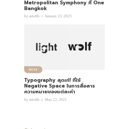
Metropolitan Symphony ที่ One
Bangkok
by
artofth
January 23, 2025
MUSE
Typography สุดเท่! ที่ใช้
Negative Space ในการสื่อสาร
ความหมายของแต่ละคำ
by
artofth
May 22, 2021