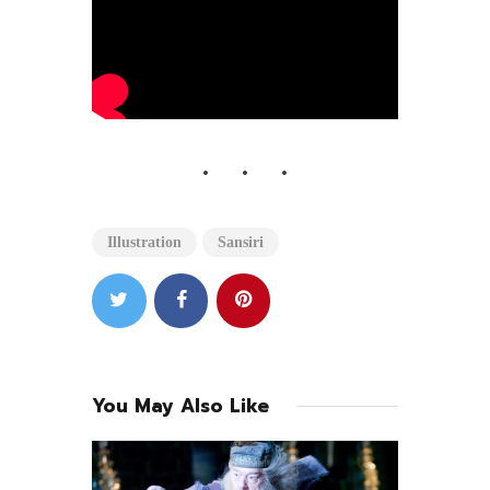
Illustration
Sansiri
You May Also Like