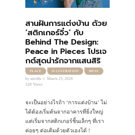
สานฝันการแต่งบ้าน ด้วย
‘สติกเกอร์จิ๋ว’ กับ
Behind The Design:
Peace in Pieces โปรเจ
กต์สุดน่ารักจากแสนสิริ
PLACE
ILLUSTRATION
MUSE
by
artofth
March 25, 2026
328
Views
จะเป็นอย่างไรถ้า ‘การแต่งบ้าน’ ไม่
ได้ต้องเริ่มต้นจากอาคารที่ยิ่งใหญ่
แต่เริ่มจากสติกเกอร์ชิ้นเล็กๆ ที่เรา
ค่อยๆ ต่อเติมด้วยตัวเองได้ !