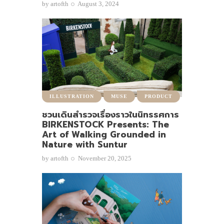
by
artofth
August 3, 2024
ILLUSTRATION
MUSE
PRODUCT
ชวนเดินสำรวจเรื่องราวในนิทรรศการ
BIRKENSTOCK Presents: The
Art of Walking Grounded in
Nature with Suntur
by
artofth
November 20, 2025