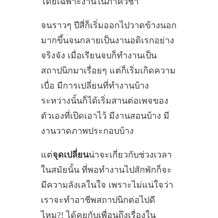
โดยเฉพาะงานในภาควิชา
จนราวๆ ปีสี่ก็เริ่มออกไปวาดข้างนอก
มากขึ้นจนกลายเป็นงานอดิเรกอย่าง
จริงจัง เมื่อเรียนจบก็ทำงานเป็น
สถาปนิกมาเรื่อยๆ แต่ก็เริ่มเกิดความ
เบื่อ มีการเปลี่ยนที่ทำงานบ้าง
ระหว่างนั้นก็ได้เริ่มสานต่อเพจของ
ตัวเองที่เปิดเอาไว้ มีงานสอนบ้าง มี
งานวาดภาพประกอบบ้าง
แต่
จุดเปลี่ยน
น่าจะเกี่ยวกับช่วงเวลา
ในสมัยนั้น ที่พอทำงานไปสักพักก็จะ
มีความลังเลในใจ เพราะไม่แน่ใจว่า
เราจะทำอาชีพสถาปนิกต่อไปดี
ไหม?! ได้คุยกับเพื่อนถึงเรื่องใน