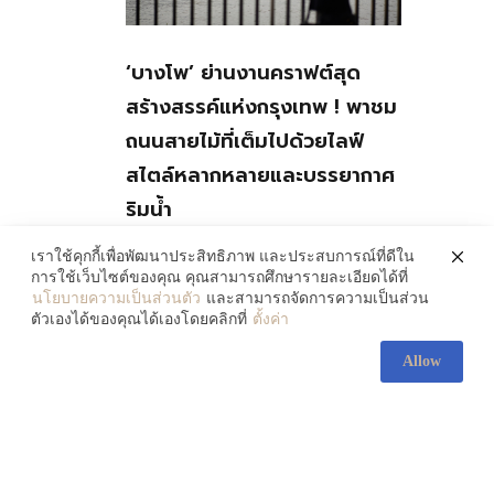
‘บางโพ’ ย่านงานคราฟต์สุด
สร้างสรรค์แห่งกรุงเทพ ! พาชม
ถนนสายไม้ที่เต็มไปด้วยไลฟ์
สไตล์หลากหลายและบรรยากาศ
ริมน้ำ
July 30, 2026
เราใช้คุกกี้เพื่อพัฒนาประสิทธิภาพ และประสบการณ์ที่ดีใน
การใช้เว็บไซต์ของคุณ คุณสามารถศึกษารายละเอียดได้ที่
นโยบายความเป็นส่วนตัว
และสามารถจัดการความเป็นส่วน
ตัวเองได้ของคุณได้เองโดยคลิกที่
ตั้งค่า
Allow
ส่องความงามของ ‘ศิลปะ