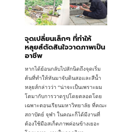
จุดเปลี่ยนเล็กๆ ที่ทำให้
หลุยส์ตัดสินใจวาดภาพเป็น
อาชีพ
หากได้ย้อนกลับไปสักนิดถึงจุดเริ่ม
ต้นที่ทำให้หันมาจับดินสอและสีน้ำ
หลุยส์กล่าวว่า “น่าจะเป็นเพราะผม
โตมากับการวาดรูปโดยตลอดโดย
เฉพาะตอนเรียนมหาวิทยาลัย ที่คณะ
สถาปัตย์ จุฬา ในคณะก็ได้มีงานที่
ต้องใช้มือสเก็ตภาพค่อนข้างเยอะ