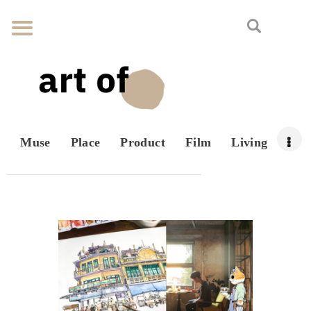
Muse
Place
Product
Film
Living