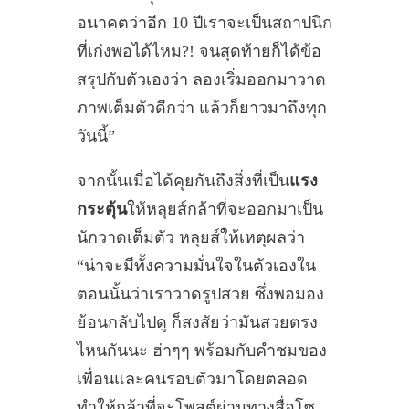
อนาคตว่าอีก 10 ปีเราจะเป็นสถาปนิก
ที่เก่งพอได้ไหม?! จนสุดท้ายก็ได้ข้อ
สรุปกับตัวเองว่า ลองเริ่มออกมาวาด
ภาพเต็มตัวดีกว่า แล้วก็ยาวมาถึงทุก
วันนี้”
จากนั้นเมื่อได้คุยกันถึงสิ่งที่เป็น
แรง
กระตุ้น
ให้หลุยส์กล้าที่จะออกมาเป็น
นักวาดเต็มตัว หลุยส์ให้เหตุผลว่า
“น่าจะมีทั้งความมั่นใจในตัวเองใน
ตอนนั้นว่าเราวาดรูปสวย ซึ่งพอมอง
ย้อนกลับไปดู ก็สงสัยว่ามันสวยตรง
ไหนกันนะ ฮ่าๆๆ พร้อมกับคำชมของ
เพื่อนและคนรอบตัวมาโดยตลอด
ทำให้กล้าที่จะโพสต์ผ่านทางสื่อโซ