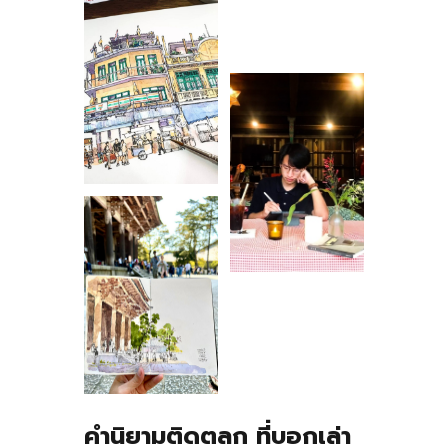
คำนิยามติดตลก ที่บอกเล่า