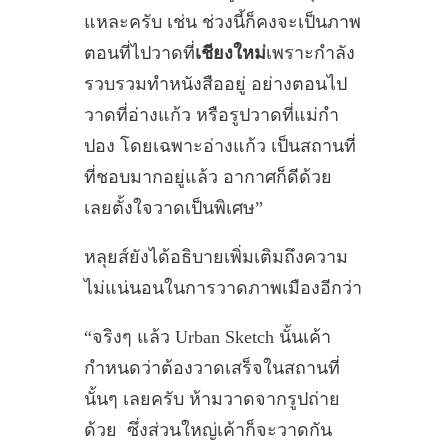
แหละครับ เช่น ช่วงนี้ก็คงจะเป็นภาพ
ตอนที่ไปวาดที่
เชียงใหม่
เพราะกำลัง
รวบรวมทำหนังสืออยู่ อย่างตอนไป
วาดที่อ่างแก้ว หรือรูปวาดที่แม่กำ
ปอง โดยเฉพาะอ่างแก้ว เป็นสถานที่
ที่ชอบมากอยู่แล้ว อากาศก็ดีด้วย
เลยตั้งใจวาดเป็นพิเศษ”
หลุยส์ยังได้อธิบายเพิ่มเติมถึงความ
ไม่แน่นอนในการวาดภาพเมืองอีกว่า
“จริงๆ แล้ว Urban Sketch นั้นเค้า
กำหนดว่าต้องวาดเสร็จในสถานที่
นั้นๆ เลยครับ ห้ามวาดจากรูปถ่าย
ด้วย ซึ่งส่วนใหญ่เค้าก็จะวาดกัน