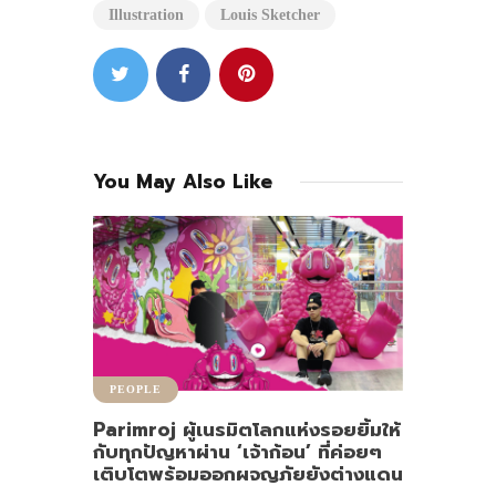
Illustration
Louis Sketcher
You May Also Like
PEOPLE
Parimroj ผู้เนรมิตโลกแห่งรอยยิ้มให้
กับทุกปัญหาผ่าน ‘เจ้าก้อน’ ที่ค่อยๆ
เติบโตพร้อมออกผจญภัยยังต่างแดน