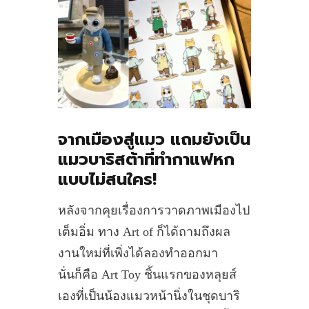
จากเมืองสู่แมว แถมยังเป็น
แมวบาริสต้าที่ทำกาแฟหก
แบบไม่สนใคร!
หลังจากคุยเรื่องการวาดภาพเมืองไป
เต็มอิ่ม ทาง Art of ก็ได้ถามถึงผล
งานใหม่ที่เพิ่งได้ลองทำออกมา
นั่นก็คือ Art Toy ชิ้นแรกของหลุยส์
เองที่เป็นน้องแมวหน้านิ่งในชุดบาริ