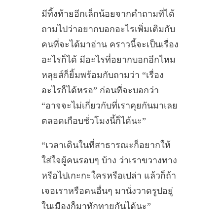
มีทิ้งท้ายอีกเล็กน้อยจากคำถามที่ได้
ถามไปว่าอยากบอกอะไรเพิ่มเติมกับ
คนที่จะได้มาอ่าน คราวนี้จะเป็นเรื่อง
อะไรก็ได้ มีอะไรที่อยากบอกอีกไหม
หลุยส์ก็ยิ้มพร้อมกับถามว่า “เรื่อง
อะไรก็ได้หรอ” ก่อนที่จะบอกว่า
“อาจจะไม่เกี่ยวกับที่เราคุยกันมาเลย
ตลอดเกือบชั่วโมงนี้ก็ได้นะ”
“เวลาเดินในที่สาธารณะก็อยากให้
ใส่ใจผู้คนรอบๆ บ้าง ว่าเราขวางทาง
หรือไปเกะกะใครหรือเปล่า แล้วก็ถ้า
เจอเราหรือคนอื่นๆ มานั่งวาดรูปอยู่
ในเมืองก็มาทักทายกันได้นะ”