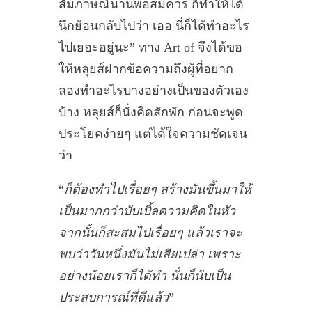
สัมภาษณ์นานพอสมควร ก็ทำให้ได้
นึกย้อนกลับไปว่า เออ นี่ก็ได้ทำอะไร
ไปเยอะอยู่นะ” ทาง Art of จึงได้ขอ
ให้หลุยส์ฝากข้อความถึงผู้ที่อยาก
ลองทำอะไรบางอย่างเป็นของตัวเอง
บ้าง หลุยส์ก็นั่งคิดสักพัก ก่อนจะพูด
ประโยคง่ายๆ แต่ได้ใจความชัดเจน
ว่า
“
ก็ต้องทำไปเรื่อยๆ สร้างมันขึ้นมาให้
เป็นมากกว่าบับเบิ้ลความคิดในหัว
จากนั้นก็สะสมไปเรื่อยๆ แล้วเราจะ
พบว่าวันหนึ่งมันไม่เสียเปล่า เพราะ
อย่างน้อยเราก็ได้ทำ นั่นก็นับเป็น
ประสบการณ์ที่ดีแล้ว
”