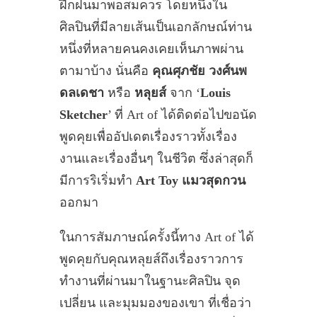
ฝึกฝนมาพอสมควร โดยหนึ่งใน
ศิลปินที่มีลายเส้นเป็นเอกลักษณ์ท่าน
หนึ่งที่หลายคนคงเคยเห็นภาพผ่าน
ตามาบ้าง นั่นคือ
คุณศุภชัย วงศ์นพ
ดลเดชา
หรือ
หลุยส์
จาก ‘
Louis
Sketcher
’ ที่ Art of ได้ติดต่อไปขอนัด
พูดคุยเพื่ออัปเดตเรื่องราวทั้งเรื่อง
งานและเรื่องอื่นๆ ในชีวิต ซึ่งล่าสุดก็
มีการริเริ่มทำ
Art Toy แมวสุดกวน
ออกมา
ในการสัมภาษณ์ครั้งนี้ทาง Art of ได้
พูดคุยกับคุณหลุยส์ถึงเรื่องราวการ
ทำงานที่ผ่านมาในฐานะศิลปิน จุด
เปลี่ยน และมุมมองของเขา ที่เชื่อว่า