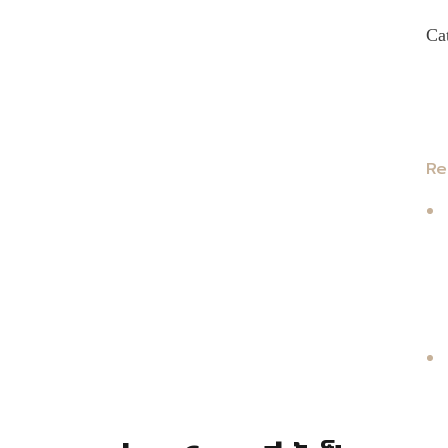
Ca
Re