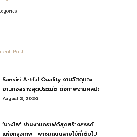
tegories
cent Post
Sansiri Artful Quality งานวัสดุและ
งานก่อสร้างสุดประณีต ดั่งภาพงานศิลปะ
August 3, 2026
‘บางโพ’ ย่านงานคราฟต์สุดสร้างสรรค์
แห่งกรุงเทพ ! พาชมถนนสายไม้ที่เต็มไป