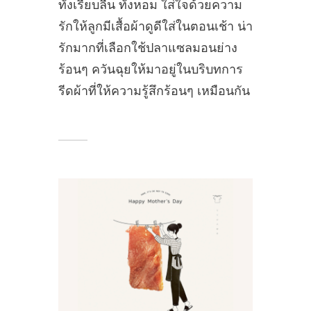
ทั้งเรียบลื่น ทั้งหอม ใส่ใจด้วยความ
รักให้ลูกมีเสื้อผ้าดูดีใส่ในตอนเช้า น่า
รักมากที่เลือกใช้ปลาแซลมอนย่าง
ร้อนๆ ควันฉุยให้มาอยู่ในบริบทการ
รีดผ้าที่ให้ความรู้สึกร้อนๆ เหมือนกัน