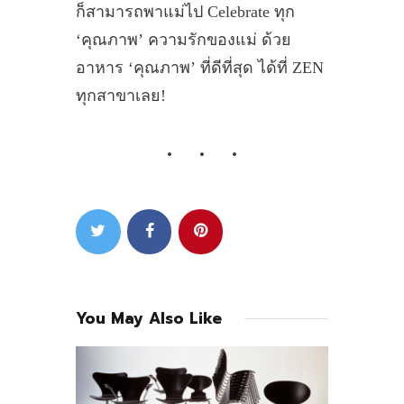
ก็สามารถพาแม่ไป Celebrate ทุก
‘คุณภาพ’ ความรักของแม่ ด้วย
อาหาร ‘คุณภาพ’ ที่ดีที่สุด ได้ที่ ZEN
ทุกสาขาเลย!
You May Also Like