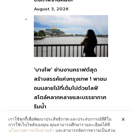
August 3, 2026
‘บางโพ’ ย่านงานคราฟต์สุด
สร้างสรรค์แห่งกรุงเทพ ! พาชม
ถนนสายไม้ที่เต็มไปด้วยไลฟ์
สไตล์หลากหลายและบรรยากาศ
ริมน้ำ
July 30, 2026
เราใช้คุกกี้เพื่อพัฒนาประสิทธิภาพ และประสบการณ์ที่ดีใน
การใช้เว็บไซต์ของคุณ คุณสามารถศึกษารายละเอียดได้ที่
นโยบายความเป็นส่วนตัว
และสามารถจัดการความเป็นส่วน