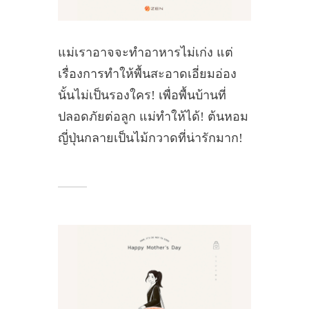
แม่เราอาจจะทำอาหารไม่เก่ง แต่
เรื่องการทำให้พื้นสะอาดเอี่ยมอ่อง
นั้นไม่เป็นรองใคร! เพื่อพื้นบ้านที่
ปลอดภัยต่อลูก แม่ทำให้ได้! ต้นหอม
ญี่ปุ่นกลายเป็นไม้กวาดที่น่ารักมาก!