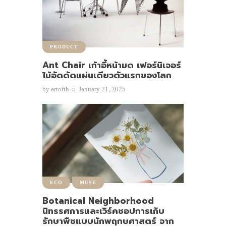
PRODUCT
Ant Chair เก้าอี้หน้ามด เฟอร์นิเจอร์
ไม้อัดดัดแผ่นเดียวตัวแรกของโลก
by
artofth
January 21, 2025
ECO
MUSE
Botanical Neighborhood
นิทรรศการและเวิร์คชอปการเก็บ
รักษาพืชแบบนักพฤกษศาสตร์ จาก