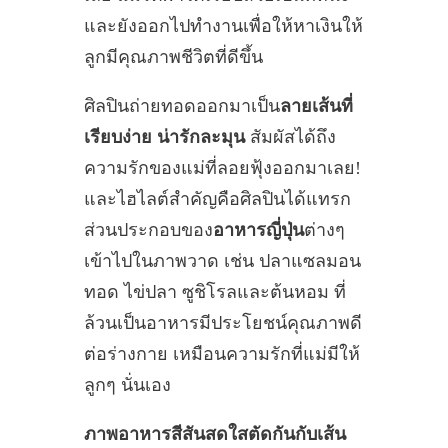
และยังออกไปทำงานเพื่อให้หาเงินให้
ลูกมีคุณภาพชีวิตที่ดีขึ้น
ศิลปินถ่ายทอดออกมาเป็น
ลายเส้นที่
เรียบง่าย น่ารักละมุน
สัมผัสได้ถึง
ความรักของแม่ที่ลอยฟุ้งออกมาเลย!
และไฮไลต์สำคัญคือศิลปินได้แทรก
ส่วนประกอบของ
อาหารญี่ปุ่น
ต่างๆ
เข้าไปในภาพวาด เช่น ปลาแซลมอน
ทอด ไข่ปลา ซูชิโรลและต้นหอม ที่
ล้วนเป็นอาหารมีประโยชน์คุณภาพดี
ต่อร่างกาย เหมือนความรักที่แม่มีให้
ลูกๆ นั่นเอง
ภาพอาหารสีสันสดใสตัดกันกับเส้น