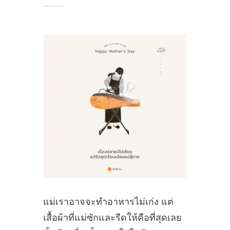
แม่เราอาจจะทำอาหารไม่เก่ง แต่
เสื้อผ้าที่แม่ซักและรีดให้คือที่สุดเลย