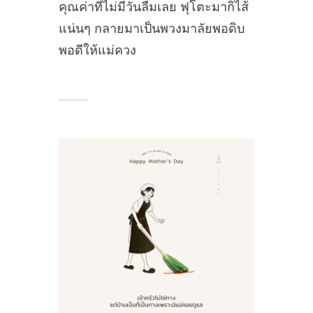
คุณค่าที่ไม่มีวันลืมเลย ฟุโตะมากิไส้
แน่นๆ กลายมาเป็นพวงมาลัยพอดิบ
พอดีให้แม่ควง