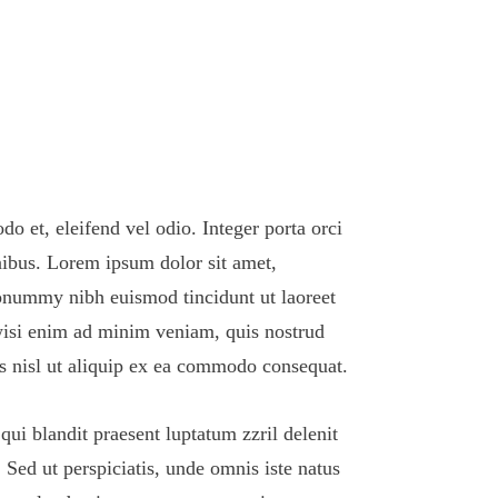
o et, eleifend vel odio. Integer porta orci
inibus. Lorem ipsum dolor sit amet,
nonummy nibh euismod tincidunt ut laoreet
wisi enim ad minim veniam, quis nostrud
tis nisl ut aliquip ex ea commodo consequat.
qui blandit praesent luptatum zzril delenit
. Sed ut perspiciatis, unde omnis iste natus