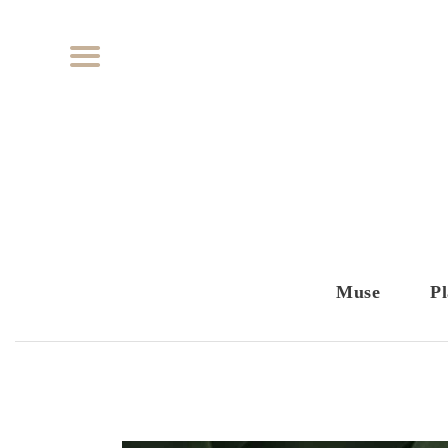
Muse
Pl