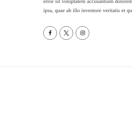
error sit voluptatem accusantium dolore
ipsa, quae ab illo inventore veritatis et q