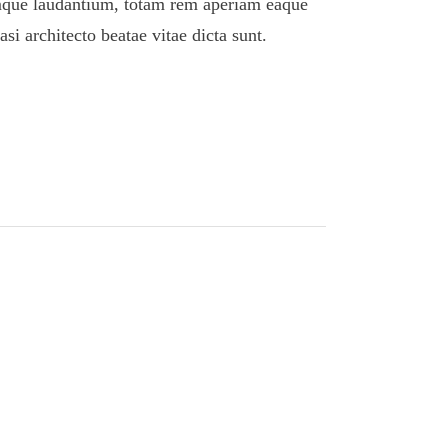
mque laudantium, totam rem aperiam eaque
uasi architecto beatae vitae dicta sunt.