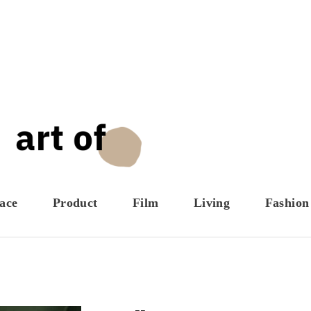
ace
Product
Film
Living
Fashion