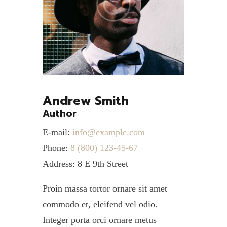
Andrew Smith
Author
E-mail:
info@example.com
Phone:
8 (800) 123-45-67
Address:
8 E 9th Street
Proin massa tortor ornare sit amet
commodo et, eleifend vel odio.
Integer porta orci ornare metus