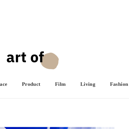
ace
Product
Film
Living
Fashion