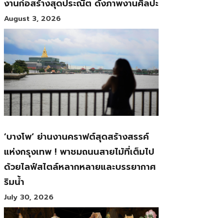
งานก่อสร้างสุดประณีต ดั่งภาพงานศิลปะ
August 3, 2026
‘บางโพ’ ย่านงานคราฟต์สุดสร้างสรรค์
แห่งกรุงเทพ ! พาชมถนนสายไม้ที่เต็มไป
ด้วยไลฟ์สไตล์หลากหลายและบรรยากาศ
ริมน้ำ
July 30, 2026