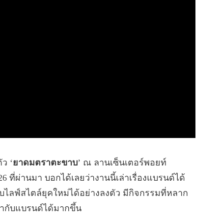
ัว ‘
ยาดมตราตะขาบ
’ ณ ลานเซ็นเตอร์พอยท์
6 ที่ผ่านมา บอกได้เลยว่างานนี้เล่าเรื่องแบรนด์ได้
บไลฟ์สไตล์ยุคใหม่ได้อย่างลงตัว มีกิจกรรมที่หลาก
้ากับแบรนด์ได้มากขึ้น