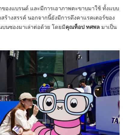
หลักของแบรนด์ และมีการเอาภาพตะขาบมาใช้ ทั้งแบบ
รักสร้างสรรค์ นอกจากนี้ยังมีการดึงคาแรคเตอร์ของ
นกันบนซองมาเล่าต่อด้วย โดยมี
คุณท็อป ทศพล
มาเป็น