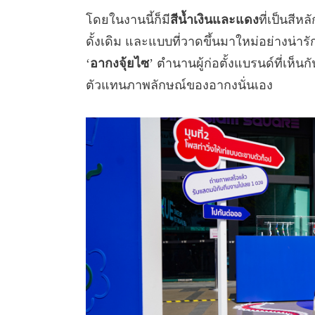
โดยในงานนี้ก็มี
สีน้ำเงินและแดง
ที่เป็นสี
ดั้งเดิม และแบบที่วาดขึ้นมาใหม่อย่างน่า
‘
อากงจุ้ยไซ
’ ตำนานผู้ก่อตั้งแบรนด์ที่เห็
ตัวแทนภาพลักษณ์ของอากงนั่นเอง