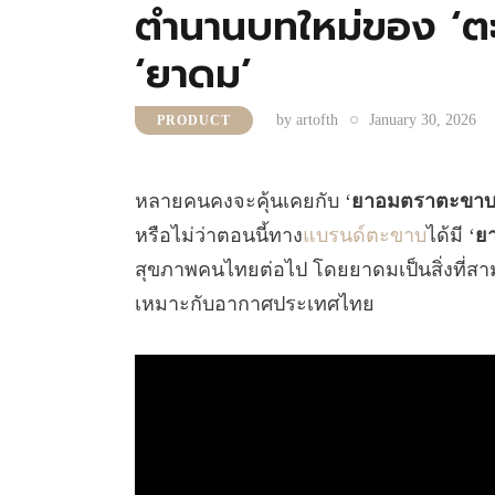
ตำนานบทใหม่ของ ‘ตะ
‘ยาดม’
by
artofth
January 30, 2026
PRODUCT
หลายคนคงจะคุ้นเคยกับ ‘
ยาอมตราตะขาบ 
หรือไม่ว่าตอนนี้ทาง
แบรนด์ตะขาบ
ได้มี ‘
ย
สุขภาพคนไทยต่อไป โดยยาดมเป็นสิ่งที่สาม
เหมาะกับอากาศประเทศไทย