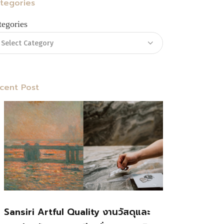
tegories
tegories
cent Post
Sansiri Artful Quality งานวัสดุและ