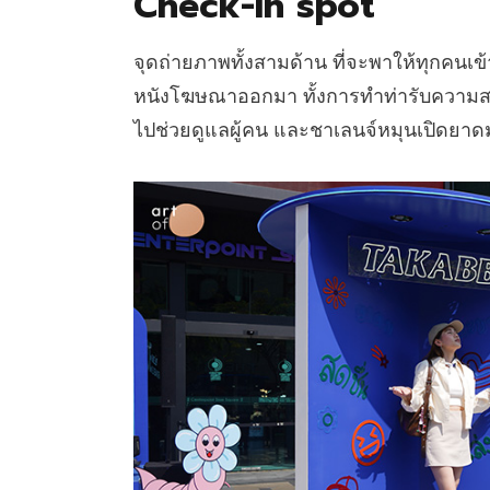
Check-in spot
จุดถ่ายภาพทั้งสามด้าน ที่จะพาให้ทุกคน
หนังโฆษณาออกมา ทั้งการทำท่ารับความสดช
ไปช่วยดูแลผู้คน และชาเลนจ์หมุนเปิดยาด