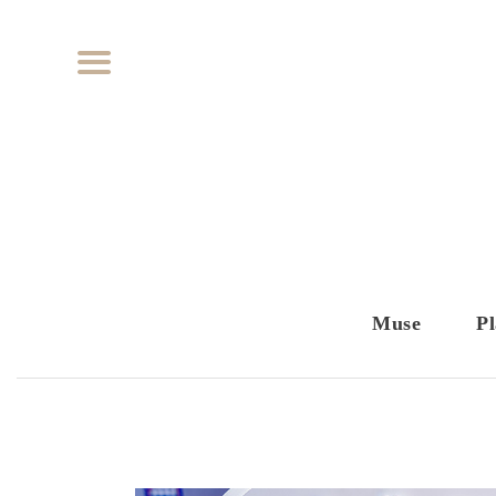
Muse
Pl