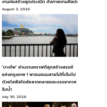
งานก่อสร้างสุดประณีต ดั่งภาพงานศิลปะ
August 3, 2026
‘บางโพ’ ย่านงานคราฟต์สุดสร้างสรรค์
แห่งกรุงเทพ ! พาชมถนนสายไม้ที่เต็มไป
ด้วยไลฟ์สไตล์หลากหลายและบรรยากาศ
ริมน้ำ
July 30, 2026