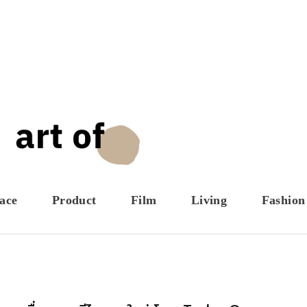
ace
Product
Film
Living
Fashion