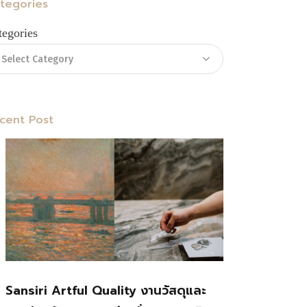
tegories
tegories
cent Post
Sansiri Artful Quality งานวัสดุและ