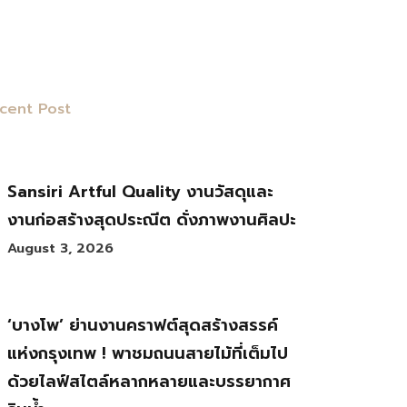
cent Post
Sansiri Artful Quality งานวัสดุและ
งานก่อสร้างสุดประณีต ดั่งภาพงานศิลปะ
August 3, 2026
‘บางโพ’ ย่านงานคราฟต์สุดสร้างสรรค์
แห่งกรุงเทพ ! พาชมถนนสายไม้ที่เต็มไป
ด้วยไลฟ์สไตล์หลากหลายและบรรยากาศ