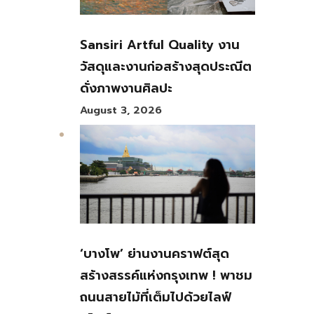
Sansiri Artful Quality งาน
วัสดุและงานก่อสร้างสุดประณีต
ดั่งภาพงานศิลปะ
August 3, 2026
‘บางโพ’ ย่านงานคราฟต์สุด
สร้างสรรค์แห่งกรุงเทพ ! พาชม
ถนนสายไม้ที่เต็มไปด้วยไลฟ์