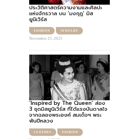
ประวัติศาสตร์ความงามและศิลปะ
แห่งจักรวาล บน ‘มงกุฎ’ มิส
ยูนิเวิร์ส
FASHION
JEWELRY
November 25, 2025
‘Inspired by The Queen’ ส่อง
3 ชุดมิสยูนิเวิร์ส ที่ได้แรงบันดาลใจ
จากฉลองพระองค์ สมเด็จฯ พระ
พันปีหลวง
CLOTHES
FASHION