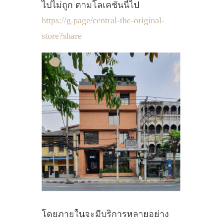
ไปไม่ถูก ตามโลเคชั่นนี้ไป
https://g.page/central-the-original-
store?share
โดยภายในจะมีบริการหลายอย่าง