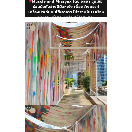
Muscle and Pharynx โดย อลิสา ฉุนเชื้อ
ร่วมมือกับช่างฝีมือหญิง เพื่อสร้างสรรค์
เครื่องประดับบนโต๊ะอาหาร ไม่ว่าจะเป็น เครื่อง
ประดับ, สิ่งทอ, เครื่องใช้โลหะ และ
ประติมากรรมสำริด