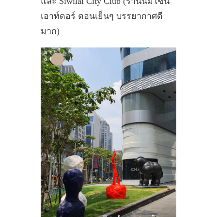
และ Siwilai City Club (ร้านนี้มีโซน
เอาท์ดอร์ ตอนเย็นๆ บรรยากาศดี
มาก)