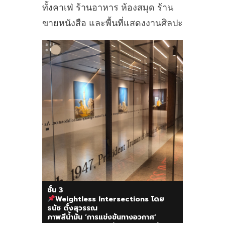
ทั้งคาเฟ่ ร้านอาหาร ห้องสมุด ร้าน
ขายหนังสือ และพื้นที่แสดงงานศิลปะ
ชั้น 3
Weightless Intersections โดย
ธนัช ตั้งสุวรรณ
ภาพสีน้ำมัน ‘การแข่งขันทางอวกาศ’