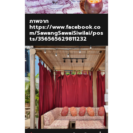
ภาพจาก
https://www.facebook.co
m/SawangSawaiSiwilai/pos
ts/356565629811232