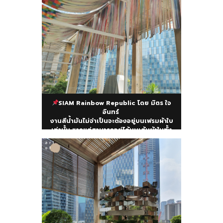
SIAM Rainbow Republic โดย มิตร ใจ
อินทร์
งานสีน้ำมันไม่จำเป็นจะต้องอยู่บนเฟรมผ้าใบ
เท่านั้น หากแต่สามารถอยู่ได้บนเส้นผ้าใบทั้ง
ด้านหน้าหลัง นำมาสร้างสเปซเอาท์ดอร์ พริ้ว
แล่นไปตามสายลมและแสงแดด