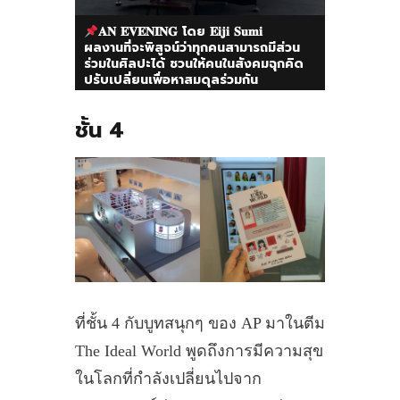
𝐀𝐍 𝐄𝐕𝐄𝐍𝐈𝐍𝐆 โดย 𝐄𝐢𝐣𝐢 𝐒𝐮𝐦𝐢
ผลงานที่จะพิสูจน์ว่าทุกคนสามารถมีส่วน
ร่วมในศิลปะได้ ชวนให้คนในสังคมฉุกคิด
ปรับเปลี่ยนเพื่อหาสมดุลร่วมกัน
ชั้น 4
ที่ชั้น 4 กับบูทสนุกๆ ของ AP มาในตีม
The Ideal World พูดถึงการมีความสุข
ในโลกที่กำลังเปลี่ยนไปจาก