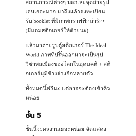
สถานการณ์ต่างๆ บอกเลยจุดถ่ายรูป
เล่นเยอะมาก มาถึงแล้วลงทะเบียน
รับ booklet ที่มีภาพกราฟฟิกน่ารักๆ
(มีแถมสติกเกอร์ให้ด้วยนะ)
แล้วมาถ่ายรูปตู้สติกเกอร์ The Ideal
World ภาพที่ปริ๊นออกมาจะเป็นรูป
วีซ่าพลเมืองของโลกในอุดมคติ + สติ
กเกอร์มุมิข้างล่างอีกหลายตัว
ทั้งหมดนี้ฟรีนะ แต่อาจจะต้องเข้าคิว
หน่อย
ชั้น 5
ชั้นนี้จะผลงานเยอะหน่อย จัดแสดง