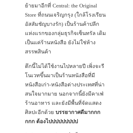
ย้ายมาอีกที่ Central: the Original
Store ที่ถนนเจริญกรุง (ใกล้โรงเรียน
อัสสัมชัญบางรัก) เป็นร้านค้าปลีก
แห่งแรกของกลุ่มธุรกิจเซ็นทรัล เดิม
เป็นแค่ร้านหนังสือ ยังไม่ใช่ห้าง
สรรพสินค้า
ตึกนี้ไม่ได้ใช้งานไปหลายปี เพิ่งจะรี
โนเวทขึ้นมาเป็นร้านหนังสือที่มี
หนังสือเก่า-หนังสือต่างประเทศที่น่า
สนใจมากมาย นอกจากนี้ยังมีคาเฟ่
ร้านอาหาร และยังมีพื้นที่จัดแสดง
ศิลปะอีกด้วย
บรรยากาศดีมากกก
กกก ต้องไปปปปปปปปป