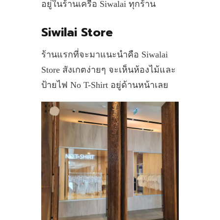
อยู่ในร้านเครือ Siwalai ทุกร้าน
Siwilai Store
ร้านแรกที่จะมาแนะนำคือ Siwalai
Store สังเกตง่ายๆ จะเห็นห้องไม้และ
ป้ายไฟ No T-Shirt อยู่ด้านหน้าเลย