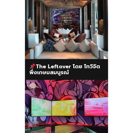
The Leftover โดย ไทวิจิต
พึ่งเกษมสมบูรณ์