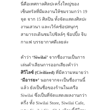
นี่คือเทศกาลศิลปะครั้งใหญ่ของ
เซ็นทรัลที่มีผลงานให้ชมรวมกว่า 19
จุด จาก 15 ศิลปิน ทั้งจัดแสดงศิลปะ
งานเสวนา และเวิร์คช้อปสนุกๆ
สามารถเดินชมไปชิลล์ๆ ช้อปปิ้ง จิบ
กาแฟ บรรยากาศดีเลยล่ะ
คำว่า
‘Siwilai’
จากชื่องานเป็นการ
เล่นคำเลียนการออกเสียงคำว่า
ศิวิไลซ์ (Civilized)
ที่มีความหมายว่า
‘มีอารยะ’
นอกจากจะเป็นชื่องานนี้
แล้ว ยังเป็นชื่อของร้านในเครือ
Siwilai ซึ่งเป็นที่จัดแสดงผลงานกว่า
ครึ่ง ทั้ง Siwilai Store, Siwilai Cafe,