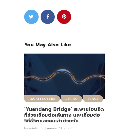
You May Also Like
ARCHITECTURE
LIVING
PLACE
‘Yuandang Bridge’ สะพานไฮบริด
ที่ช่วยเชื่อมต่อเส้นทาง และเชื่อมต่อ
วิถีชีวิตของคนเข้าด้วยกัน
by
artofth
January 23, 2022