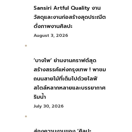
Sansiri Artful Quality งาน
วัสดุและงานก่อสร้างสุดประณีต
ดั่งภาพงานศิลปะ
August 3, 2026
‘บางโพ’ ย่านงานคราฟต์สุด
สร้างสรรค์แห่งกรุงเทพ ! พาชม
ถนนสายไม้ที่เต็มไปด้วยไลฟ์
สไตล์หลากหลายและบรรยากาศ
ริมน้ำ
July 30, 2026
ส่องความงามของ ‘ศิลปะ