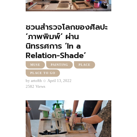
ชวนสำรวจโลกของศิลปะ
‘ภาพพิมพ์’ ผ่าน
นิทรรศการ ‘In a
Relation-Shade’
MUSE
PAINTING
PLACE
PLACE TO GO
by
artofth
April 13, 2022
2582
Views