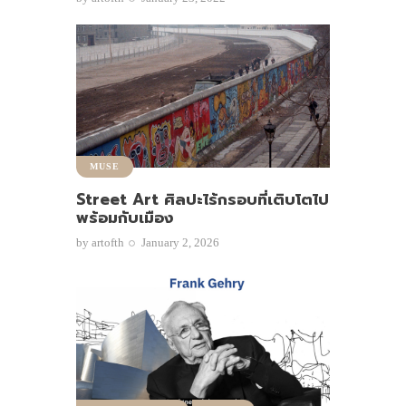
MUSE
Street Art ศิลปะไร้กรอบที่เติบโตไป
พร้อมกับเมือง
by
artofth
January 2, 2026