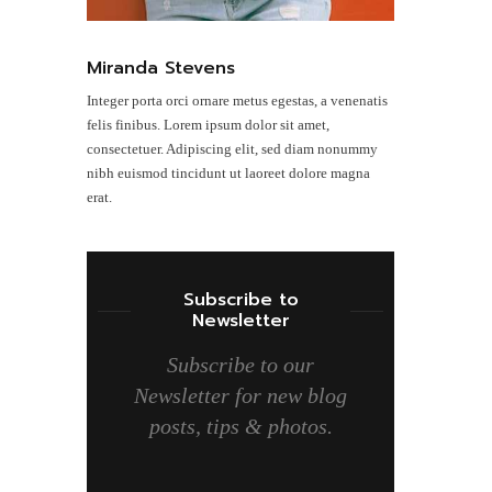
Miranda Stevens
Integer porta orci ornare metus egestas, a venenatis
felis finibus. Lorem ipsum dolor sit amet,
consectetuer. Adipiscing elit, sed diam nonummy
nibh euismod tincidunt ut laoreet dolore magna
erat.
Subscribe to
Newsletter
Subscribe to our
Newsletter for new blog
posts, tips & photos.