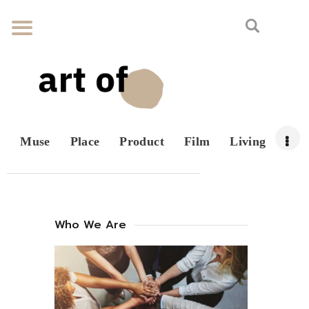
Muse
Place
Product
Film
Living
Who We Are