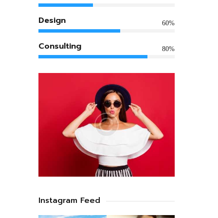
Design
60%
Consulting
80%
Instagram Feed