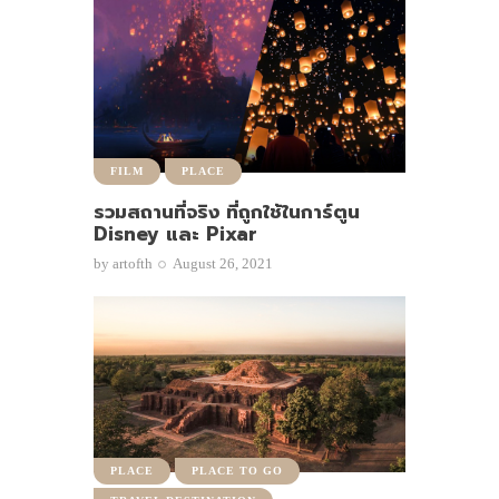
FILM
PLACE
รวมสถานที่จริง ที่ถูกใช้ในการ์ตูน
Disney และ Pixar
by
artofth
August 26, 2021
PLACE
PLACE TO GO