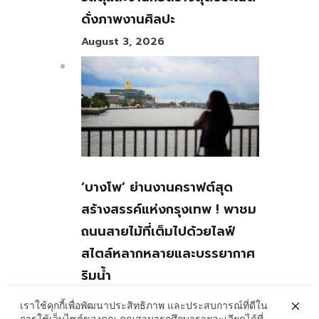
ดั่งภาพงานศิลปะ
August 3, 2026
‘บางโพ’ ย่านงานคราฟต์สุด
สร้างสรรค์แห่งกรุงเทพ ! พาชม
ถนนสายไม้ที่เต็มไปด้วยไลฟ์
สไตล์หลากหลายและบรรยากาศ
ริมน้ำ
July 30, 2026
เราใช้คุกกี้เพื่อพัฒนาประสิทธิภาพ และประสบการณ์ที่ดีใน