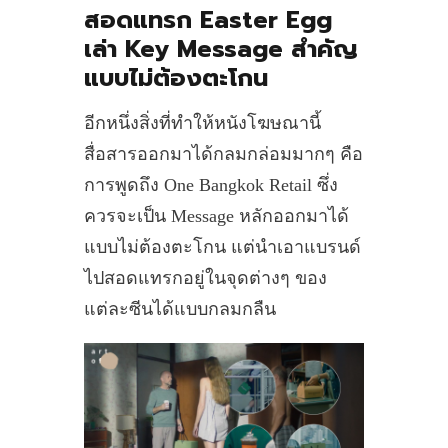
สอดแทรก Easter Egg
เล่า Key Message สำคัญ
แบบไม่ต้องตะโกน
อีกหนึ่งสิ่งที่ทำให้หนังโฆษณานี้
สื่อสารออกมาได้กลมกล่อมมากๆ คือ
การพูดถึง One Bangkok Retail ซึ่ง
ควรจะเป็น Message หลักออกมาได้
แบบไม่ต้องตะโกน แต่นำเอาแบรนด์
ไปสอดแทรกอยู่ในจุดต่างๆ ของ
แต่ละซีนได้แบบกลมกลืน