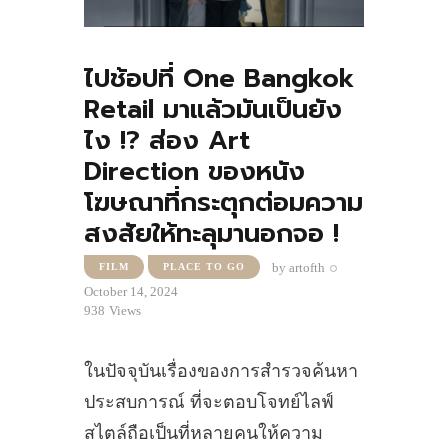
ไปช้อปที่ One Bangkok
Retail มาแล้วมันเป็นยัง
ไง !? ส่อง Art
Direction ของหนัง
โฆษณาที่กระตุกต่อมความ
สงสัยให้ทะลุมานอกจอ !
by
artofth
FILM
PLACE TO GO
October 14, 2024
938
Views
ในปัจจุบันเรื่องของการสำรวจค้นหา
ประสบการณ์ ที่จะตอบโจทย์ไลฟ์
สไตล์ถือเป็นที่หลายคนให้ความ