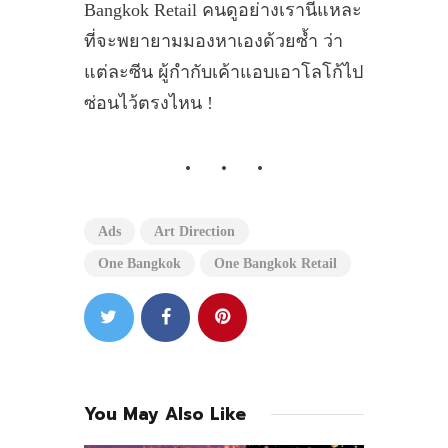
Bangkok Retail คนดูอย่างเรานี่แหละ
ที่จะพยายามมองหาเองด้วยซ้ำ ว่า
แต่ละซีน ผู้กำกับเค้าแอบเอาโลโก้ไป
ซ่อนไว้ตรงไหน !
Ads
Art Direction
One Bangkok
One Bangkok Retail
You May Also Like