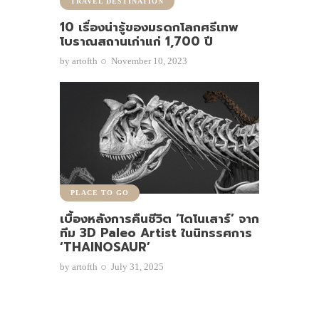
TRAVEL DESTINATION
10 เรื่องน่ารู้ของมรดกโลกศรีเทพ
โบราณสถานเก่าแก่ 1,700 ปี
by
artofth
November 10, 2023
PLACE TO GO
เบื้องหลังการคืนชีวิต ‘ไดโนเสาร์’ จาก
ทีม 3D Paleo Artist ในนิทรรศการ
‘THAINOSAUR’
by
artofth
July 31, 2025