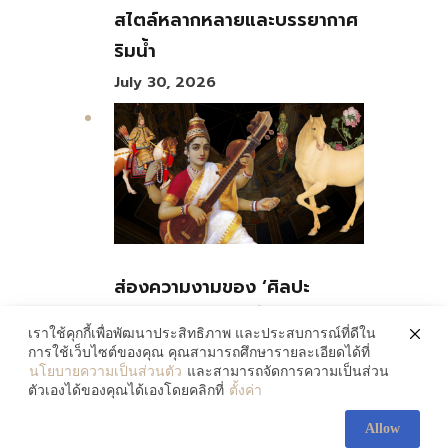
สไตล์หลากหลายและบรรยากาศ
ริมน้ำ
July 30, 2026
ส่องความงามของ ‘ศิลปะ
ลูกผสม’ 3 ศิลปินที่หลอมรวม
เราใช้คุกกี้เพื่อพัฒนาประสิทธิภาพ และประสบการณ์ที่ดีใน
วัฒนธรรม 2 ซีกโลกเข้าด้วยกัน
การใช้เว็บไซต์ของคุณ คุณสามารถศึกษารายละเอียดได้ที่
นโยบายความเป็นส่วนตัว
และสามารถจัดการความเป็นส่วน
July 30, 2026
ตัวเองได้ของคุณได้เองโดยคลิกที่
ตั้งค่า
Allow