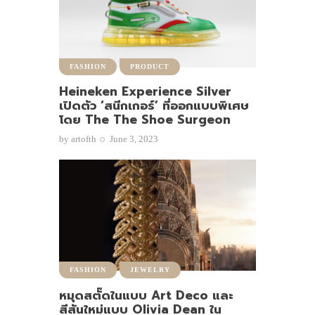
FASHION
PRODUCT
Heineken Experience Silver
เปิดตัว ‘สนีกเกอร์’ ที่ออกแบบพิเศษ
โดย The The Shoe Surgeon
by
artofth
June 3, 2023
FASHION
JEWELRY
หมุดสตั๊ดในแบบ Art Deco และ
สีสันใหม่แบบ Olivia Dean ใน