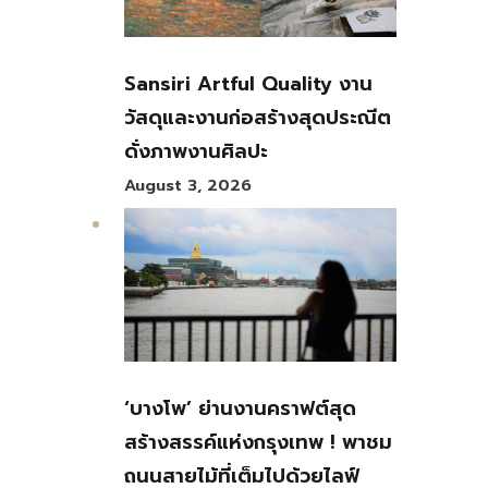
Sansiri Artful Quality งาน
วัสดุและงานก่อสร้างสุดประณีต
ดั่งภาพงานศิลปะ
August 3, 2026
‘บางโพ’ ย่านงานคราฟต์สุด
สร้างสรรค์แห่งกรุงเทพ ! พาชม
ถนนสายไม้ที่เต็มไปด้วยไลฟ์