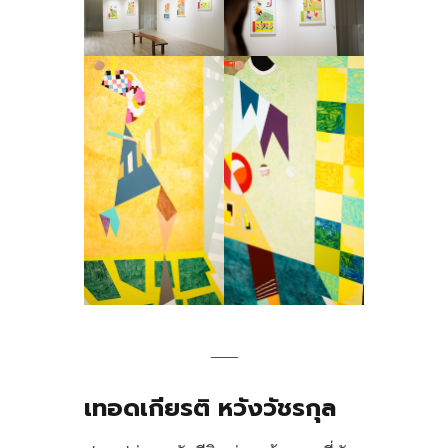
___
เทอดเกียรติ หวังวัชรกุล