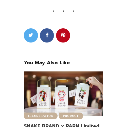
You May Also Like
ILLUSTRATION
PRODUCT
SNAKE BRAND x PARN Limited