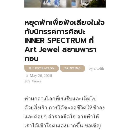
หยุดพักเพื่อฟังเสียงในใจ
กับนิทรรศการศิลปะ
INNER SPECTRUM ที่
Art Jewel สยามพารา
กอน
by
artofth
ILLUSTRATION
PAINTING
May 26, 2026
289
Views
ท่ามกลางโลกที่เร่งรีบและเต็มไป
ด้วยสิ่งเร้า การได้ชะลอชีวิตให้ช้าลง
และค่อยๆ สำรวจจิตใจ อาจทำให้
เราได้เข้าใจตนเองมากขึ้น ขอเชิญ