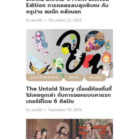
Edition การคอลแลบสุดพิเศษ กับ
ครูปาน สมนึก คลังนอก
by
artofth
November 21, 2024
ILLUSTRATION
MUSE
PLACE
The Untold Story เรื่องผีท้องถิ่นที่
ไม่เคยถูกเล่า กับการออกแบบคาแรก
เตอร์ผีโดย 6 ศิลปิน
by
artofth
September 18, 2024