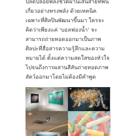
ปลดปล่อยพลังชีวิตผ่านเส้นสายที่พัน
เกี่ยวอย่างทรงพลัง ด้วยเทคนิค
เฉพาะที่ศิลปินพัฒนาขึ้นมา ใครจะ
คิดว่าเพียงแค่ ‘บอลฟองน้ำ’ จะ
สามารถถ่ายทอดออกมาเป็นภาพ
ศิลปะที่สื่อสารความรู้สึกและความ
หมายได้ ตั้งแต่ความสดใสของหัวใจ
ไปจนถึงการผสานสีสันถ่ายทอดภาพ
สัตว์ออกมาโดยไม่ต้องมีคำพูด