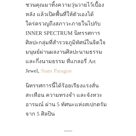
ชวนคุณมาทิ้งความวุ่นวายไว้เบื้อง
หลัง แล้วเปิดพื้นที่ให้ตัวเองได้
ใคร่ครวญถึงสภาวะภายในไปกับ
INNER SPECTRUM นิทรรศการ
ศิลปะกลุ่มที่สำรวจภูมิทัศน์ในจิตใจ
มนุษย์ผ่านผลงานศิลปะนามธรรม
และกึ่งนามธรรม ที่แกลอรี่ Art
Jewel,
Siam Paragon
นิทรรศการนี้ได้ร้อยเรียงแรงสั่น
สะเทือน ความทรงจำ และจังหวะ
อารมณ์ ผ่าน 5 ทัศนะแห่งสเปกตรัม
จาก 5 ศิลปิน
___