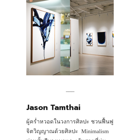
___
Jason Tamthai
ผู้คร่ำหวอดในวงการศิลปะ ชวนฟื้นฟู
จิตวิญญาณด้วยศิลปะ Minimalism