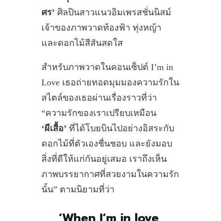
ศร’
ศิลปินสาวแนวอิมเพรสชั่นนิสม์
เจ้าของภาพวาดท้องฟ้า ทุ่งหญ้า
และดอกไม้สีสันสดใส
สำหรับภาพวาดในคอนเซ็ปต์ I’m in
Love เธอถ่ายทอดมุมมองความรักใน
สไตล์ของเธอผ่านเรื่องราวที่ว่า
“ความรักของเราเปรียบเหมือน
‘ผีเสื้อ’
ที่ได้โบยบินไปอย่างอิสระกับ
ดอกไม้ที่ตัวเองชื่นชอบ และยังมอบ
สิ่งที่ดีให้แก่กันอยู่เสมอ เราถึงเห็น
ภาพบรรยากาศที่สวยงามในความรัก
นั้น” ตามนิยามที่ว่า
‘When I‘m in love,