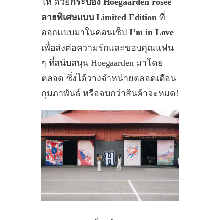
ให้ ด้วย
กระป๋อง Hoegaarden rosèe
ลายพิเศษแบบ Limited Edition
ที่
ออกแบบมาในคอนเซ็ป
I’m in Love
เพื่อส่งต่อความรักและขอบคุณแฟน
ๆ ที่สนับสนุน Hoegaarden มาโดย
ตลอด ซึ่งได้วางจำหน่ายตลอดเดือน
กุมภาพันธ์ หรือจนกว่าสินค้าจะหมด!