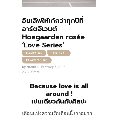
อินเลิฟให้เก๋กว่าทุกปีที่
อาร์ตอีเวนต์
Hoegaarden rosée
‘Love Series’
CAMPAIGN
FESTIVAL
PLACE TO GO
by
artofth
February 5, 2022
2397
Views
Because love is all
around !
เช่นเดียวกันกับศิลปะ
เดือนแห่งความรักเดือนนี้ เราอยาก