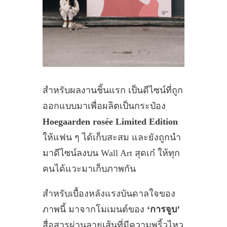
สำหรับผลงานชิ้นแรก เป็นดีไซน์ที่ถูก
ออกแบบมาเพื่อผลิตเป็นกระป๋อง
Hoegaarden rosée Limited Edition
ให้แฟน ๆ ได้เก็บสะสม และยังถูกนำ
มาดีไซน์ลงบน Wall Art สุดเก๋ ให้ทุก
คนได้แวะมาเก็บภาพกัน
สำหรับเบื้องหลังแรงบันดาลใจของ
ภาพนี้ มาจากโมเมนต์ของ
‘การจูบ’
สื่อสารผ่านลายเส้นที่มีความพริ้วไหว