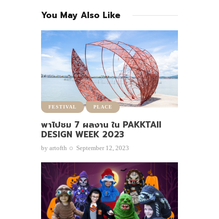
You May Also Like
FESTIVAL
PLACE
พาไปชม 7 ผลงาน ใน PAKKTAII
DESIGN WEEK 2023
by
artofth
September 12, 2023