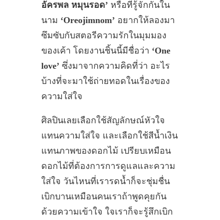
อัครพล หมุนรอด’
หรือที่รู้จักกันใน
นาม
‘Oreojimnom’
อยากให้ลองมา
ซึมซับกับสตอรีความรักในมุมมอง
ของเค้า โดยงานชิ้นนี้มีชื่อว่า
‘One
love’
ซึ่งมาจากความคิดที่ว่า อะไร
บ้างที่จะมาใช้ถ่ายทอดในเรื่องของ
ความใส่ใจ
ศิลปินเลยเลือกใช้สัญลักษณ์หัวใจ
แทนความใส่ใจ และเลือกใช้สีน้ำเงิน
แทนภาพของดอกไม้ เปรียบเหมือน
ดอกไม้ที่ต้องการการดูแลและความ
ใส่ใจ วันไหนที่เรารดน้ำก็จะชุ่มชื่น
เบิกบานเหมือนคนเราถ้าพูดคุยกัน
ด้วยความเข้าใจ ใจเราก็จะรู้สึกเบิก