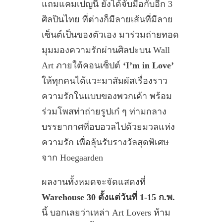
แถมแคมเปญนี้ ยังได้จับมือกับอีก 3
ศิลปินไทย ที่ต่างก็มีลายเส้นที่มีลาย
เซ็นต์เป็นของตัวเอง มาร่วมถ่ายทอด
มุมมองความรักผ่านศิลปะบน Wall
Art ภายใต้คอนเซ็ปต์
‘I’m in Love’
ให้ทุกคนได้แวะมาสัมผัสเรื่องราว
ความรักในแบบของพวกเค้า พร้อม
ร่วมโพสท่าถ่ายรูปเก๋ ๆ ท่ามกลาง
บรรยากาศที่อบอวลไปด้วยมวลแห่ง
ความรัก เพื่อลุ้นรับรางวัลสุดพิเศษ
จาก Hoegaarden
ผลงานทั้งหมดจะจัดแสดงที่
Warehouse 30 ตั้งแต่วันที่ 1-15 ก.พ.
นี้ บอกเลยว่าเหล่า Art Lovers ห้าม