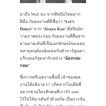
มาถึง Wall Art จากศิลปินไทยมาก
ฝีมือ กับผลงานที่มีชื่อว่า
‘Let’s
Dance’
จาก
‘Jirayu Koo’
ศิลปินนัก
วาดภาพประกอบ กับผลงานที่สื่อสาร
ผ่านลายเส้นที่เป็นเอกลักษณ์ของเธอ
หลายคนต้องคุ้นเคยกับตัวการ์ตูนคา
แร็กเตอร์สุดน่ารักอย่าง
‘น้องกลม
กลม’
ซึ่งการครีเอตงานชิ้นนี้ เจ้าของผล
งานได้อธิบายว่า ‘เกิดจากไอเดียที่
อยากชวนใครสักคนที่เรารัก และ
ไว้ใจให้มาเต้นรำด้วยกัน เป็นการจับ