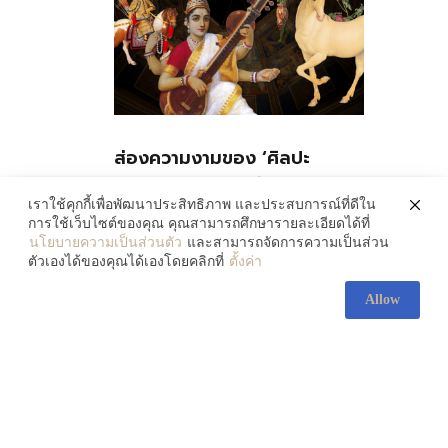
ส่องความงามของ ‘ศิลปะ
ลูกผสม’ 3 ศิลปินที่หลอมรวม
เราใช้คุกกี้เพื่อพัฒนาประสิทธิภาพ และประสบการณ์ที่ดีใน
วัฒนธรรม 2 ซีกโลกเข้าด้วยกัน
การใช้เว็บไซต์ของคุณ คุณสามารถศึกษารายละเอียดได้ที่
นโยบายความเป็นส่วนตัว
และสามารถจัดการความเป็นส่วน
July 30, 2026
ตัวเองได้ของคุณได้เองโดยคลิกที่
ตั้งค่า
Allow
083-138-5607
contact@artofth.com
© 2021 Art of. All rights reserved.