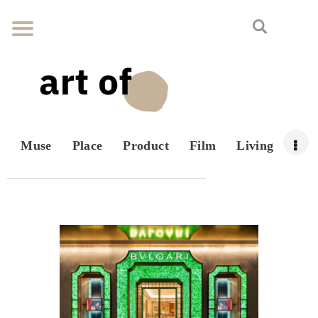
Muse
Place
Product
Film
Living