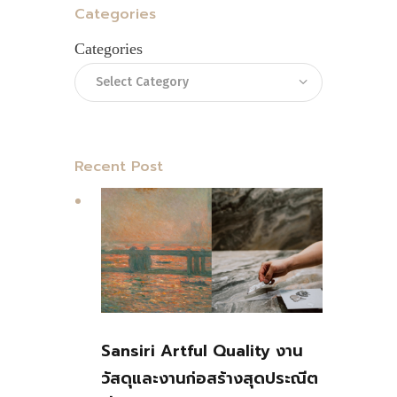
Categories
Categories
Recent Post
Sansiri Artful Quality งาน
วัสดุและงานก่อสร้างสุดประณีต