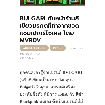
BULGARI กับหน้าร้านสี
เขียวมรกตที่ทำจากขวด
แชมเปญรีไซเคิล โดย
MVRDV
by
artofth
ARCHITECTURE
PLACE
January 22, 2022
2363
Views
ทุกคนคงจะรู้จักแบรนด์
BVLGARI
(หรือที่เขียนเป็นภาษาอังกฤษว่า
Bulgari
) ในฐานะแบรนด์เครื่อง
ประดับชื่อดัง ที่มีการ collab กับ
ลิซ่า
Blackpink
นั่นเอง ซึ่งเป็นแบรนด์ที่มี