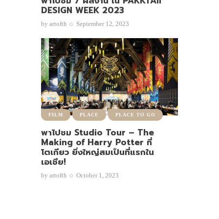
พาไปชม 7 ผลงาน ใน PAKKTAII
DESIGN WEEK 2023
by
artofth
September 12, 2023
FILM
PLACE
PLACE TO GO
พาไปชม Studio Tour – The
Making of Harry Potter ที่
โตเกียว ยิ่งใหญ่สมเป็นที่แรกใน
เอเชีย!
by
artofth
October 1, 2023