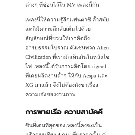
ต่างๆ ที่ซ่อนไว้ใน MV เพลงนี้กัน
เพลงนี้ให้ความรู้สึกแฟนตาซี ล้ำสมัย
แต่ก็มีความลึกลับเต็มไปด้วย
สัญลักษณ์ที่ชวนให้เราคิดถึง
อารยธรรมโบราณ ดังเช่นพวก Alien
Civilization ที่เรามักเห็นกันในหนังไซ
ไฟ เพลงนี้ได้รับการผลิตโดย rigend
ที่เคยผลิตงานล้ำๆ ให้กับ Aespa และ
XG มาแล้ว จึงไม่ต้องกังขาเรื่อง
ความเจ๋งของงานภาพ
การพายเรือ ความสามัคคี
ซีนที่เด่นที่สุดของเพลงนี้คงจะเป็น
‘เรือกรรเชียง 4 คน’ ที่ปรากฎตั้งแต่