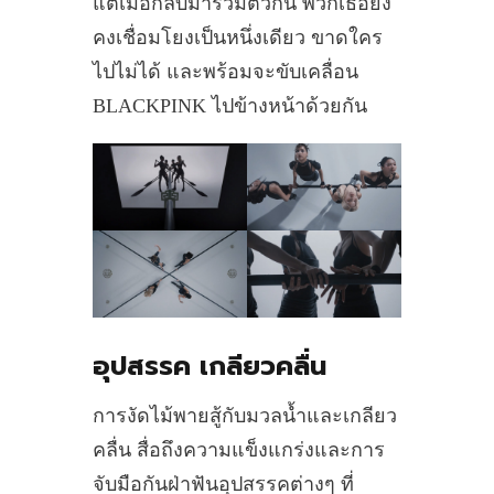
แต่เมื่อกลับมารวมตัวกัน พวกเธอยัง
คงเชื่อมโยงเป็นหนึ่งเดียว ขาดใคร
ไปไม่ได้ และพร้อมจะขับเคลื่อน
BLACKPINK ไปข้างหน้าด้วยกัน
อุปสรรค เกลียวคลื่น
การงัดไม้พายสู้กับมวลน้ำและเกลียว
คลื่น สื่อถึงความแข็งแกร่งและการ
จับมือกันฝ่าฟันอุปสรรคต่างๆ ที่