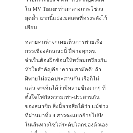
ใน MV Teaser ท่ามกลางภาพวิชวล
สุดล้ำ ฉากนี้แฝงเมสเสจที่ทรงพลังไว้
เพียบ
หลายคนน่าจะเคยเห็นการพายเรือ
กรรเชียงลักษณะนี้ ฝีพายทุกคน
จำเป็นต้องฝึกซ้อมให้พร้อมเพรียงกัน
หัวใจสำคัญคือ ‘ความสามัคคี’ ถ้า
ฝีพายไม่สอดประสานกัน เรือก็ไม่
แล่น จะเห็นได้ว่ามีหลายซีนมากๆ ที่
ตั้งใจโฟกัสความเท่า-ประสานกัน
ของสมาชิก สิ่งนี้อาจสื่อได้ว่า แม้ช่วง
ที่ผ่านมาทั้ง 4 สาวจะแยกย้ายไปปัง
ในเส้นทางโซโล่ระดับโลกของตัวเอง