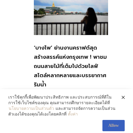
‘บางโพ’ ย่านงานคราฟต์สุด
สร้างสรรค์แห่งกรุงเทพ ! พาชม
ถนนสายไม้ที่เต็มไปด้วยไลฟ์
สไตล์หลากหลายและบรรยากาศ
ริมน้ำ
July 30, 2026
เราใช้คุกกี้เพื่อพัฒนาประสิทธิภาพ และประสบการณ์ที่ดีใน
การใช้เว็บไซต์ของคุณ คุณสามารถศึกษารายละเอียดได้ที่
นโยบายความเป็นส่วนตัว
และสามารถจัดการความเป็นส่วน
ตัวเองได้ของคุณได้เองโดยคลิกที่
ตั้งค่า
Allow