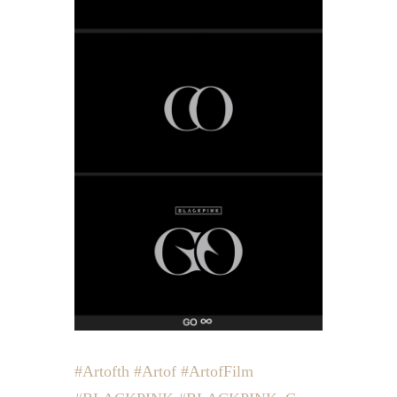
#Artofth
#Artof
#ArtofFilm