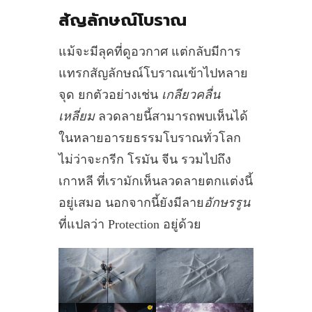
สัญลักษณ์โบราณ
แม้จะมีลุคที่ดูอวกาศ แต่กลับมีการ
แทรกสัญลักษณ์โบราณเข้าไปหลาย
จุด ยกตัวอย่างเช่น
เกลียวคลื่น
เหลี่ยม
ลวดลายนี้สามารถพบเห็นได้
ในหลายอารยธรรมโบราณทั่วโลก
ไม่ว่าจะกรีก โรมัน จีน รวมไปถึง
เกาหลี ที่เรามักเห็นลวดลายตกแต่งนี้
อยู่เสมอ นอกจากนี้ยังมีลาย
อักษรรูน
ที่แปลว่า Protection อยู่ด้วย