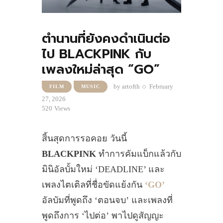
ตำนานที่ยังคงดำเนินต่อ
ไป BLACKPINK กับ
เพลงใหม่ล่าสุด “GO”
by
artofth
February
FILM
MUSIC
27, 2026
520
Views
สิ้นสุดการรอคอย วันนี้
BLACKPINK
ทำการคัมแบ็กแล้วกับ
มินิอัลบั้มใหม่ ‘DEADLINE’ และ
เพลงไตเติลที่ชื่อขัดแย้งกัน
‘GO’
อัลบัมที่พูดถึง ‘ตอนจบ’ และเพลงที่
พูดถึงการ ‘ไปต่อ’ พาไปดูสัญญะ