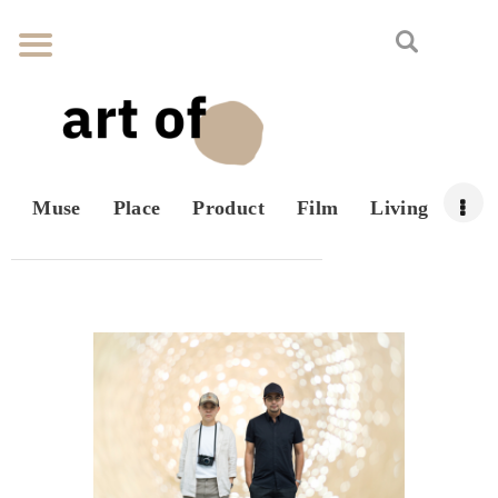
Muse
Place
Product
Film
Living