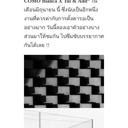
COMO Bianca X Tul & Add”
ใน
เดือนมิถุนายน นี้ ซึ่งนับเป็นอีกหนึ่ง
งานที่ควรค่ากับการตั้งตารอเป็น
อย่างมาก วันนี้ลองเอาตัวอย่างบาง
ส่วนมาให้ชมกัน ไปซึมซับบรรยากาศ
กันได้เลย !!