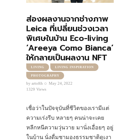
ส่องผลงานจากช่างภาพ
Leica ที่เปลี่ยนช่วงเวลา
พิเศษในบ้าน Eco-living
‘Areeya Como Bianca’
ให้กลายเป็นผลงาน NFT
LIVING
LIVING INSPIRATION
PHOTOGRAPHY
by
artofth
May 24, 2022
1329
Views
เชื่อว่าในปัจจุบันที่ชีวิตของเรามีแต่
ความเร่งรีบ หลายๆ คนน่าจะเคย
หลีกหนีความวุ่นวาย มานั่งเอื่อยๆ อยู่
ในบ้าน นั่งดื่มชามองธรรมชาติดูเงา