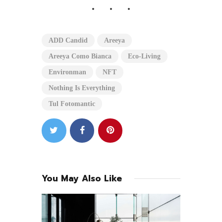
ADD Candid
Areeya
Areeya Como Bianca
Eco-Living
Environman
NFT
Nothing Is Everything
Tul Fotomantic
You May Also Like