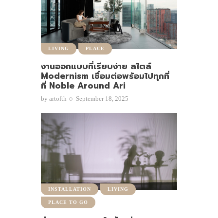
LIVING
PLACE
งานออกแบบที่เรียบง่าย สไตล์
Modernism เชื่อมต่อพร้อมไปทุกที่
ที่ Noble Around Ari
by
artofth
September 18, 2025
INSTALLATION
LIVING
PLACE TO GO